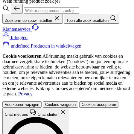
Welk running product zoek je?
Zoekterm opnieuw instellen
Toon alle zoekresultaten
Klantenservice
Inloggen
undefined Producten in winkelwagen
Cookie voorkeuren
All4running maakt gebruik van cookies en
daarmee vergelijkbare technieken ("cookies") om jou een optimale
gebruikservaring te bieden, de website betrouwbaar en veilig te
houden, om je relevante advertenties aan te bieden, jouw surfgedrag
te meten, onze eigen kanalen relevanter en persoonlijker te maken
en om je relevante advertenties aan te bieden op social media en
externe websites. Klik op 'Cookies accepteren' om hiermee akkoord
te gaan.
Privacy
Voorkeuren wijzigen
Cookies weigeren
Cookies accepteren
Chat met ons
Chat sluiten