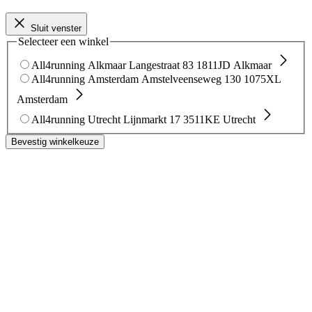
Sluit venster
Selecteer een winkel
All4running Alkmaar
Langestraat 83
1811JD Alkmaar
All4running Amsterdam
Amstelveenseweg 130
1075XL
Amsterdam
All4running Utrecht
Lijnmarkt 17
3511KE Utrecht
Bevestig winkelkeuze