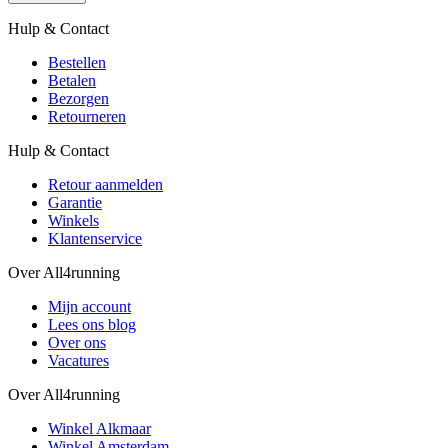
Hulp & Contact
Bestellen
Betalen
Bezorgen
Retourneren
Hulp & Contact
Retour aanmelden
Garantie
Winkels
Klantenservice
Over All4running
Mijn account
Lees ons blog
Over ons
Vacatures
Over All4running
Winkel Alkmaar
Winkel Amsterdam