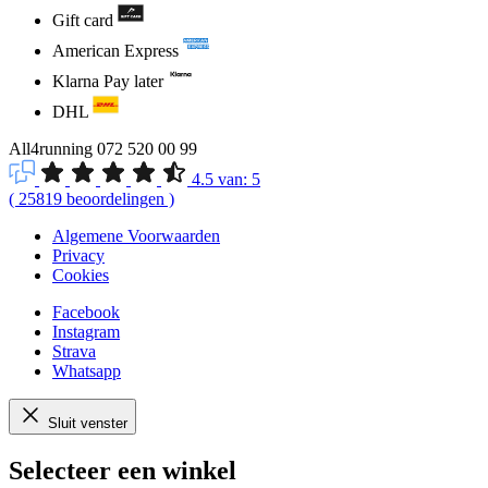
Gift card
American Express
Klarna Pay later
DHL
All4running
072 520 00 99
4.5
van:
5
(
25819
beoordelingen
)
Algemene Voorwaarden
Privacy
Cookies
Facebook
Instagram
Strava
Whatsapp
Sluit venster
Selecteer een winkel