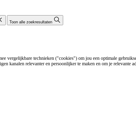
Toon alle zoekresultaten
e vergelijkbare technieken ("cookies") om jou een optimale gebruikser
eigen kanalen relevanter en persoonlijker te maken en om je relevante ad