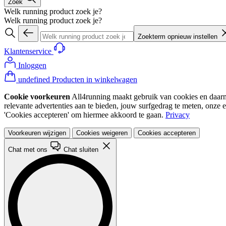
Zoek
Welk running product zoek je?
Welk running product zoek je?
Zoekterm opnieuw instellen
Klantenservice
Inloggen
undefined Producten in winkelwagen
Cookie voorkeuren
All4running maakt gebruik van cookies en daarme
relevante advertenties aan te bieden, jouw surfgedrag te meten, onze 
'Cookies accepteren' om hiermee akkoord te gaan.
Privacy
Voorkeuren wijzigen
Cookies weigeren
Cookies accepteren
Chat met ons
Chat sluiten