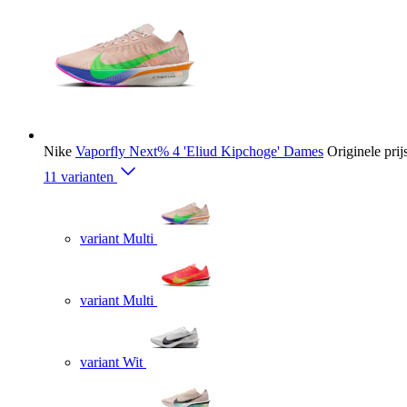
Nike
Vaporfly Next% 4 'Eliud Kipchoge' Dames
Originele prij
11 varianten
variant Multi
variant Multi
variant Wit