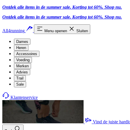
Ontdek alle items in de summer sale. Korting tot 60%.
Shop nu.
Ontdek alle items in de summer sale. Korting tot 60%.
Shop nu.
All4running
Menu openen
Sluiten
Dames
Heren
Accessoires
Voeding
Merken
Advies
Trail
Sale
Klantenservice
Vind de juiste hard