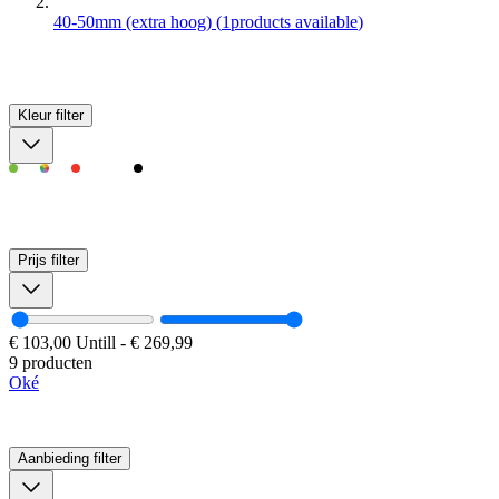
40-50mm (extra hoog)
(
1
products available
)
Kleur
filter
Prijs
filter
€ 103,00
Untill
-
€ 269,99
9 producten
Oké
Aanbieding
filter