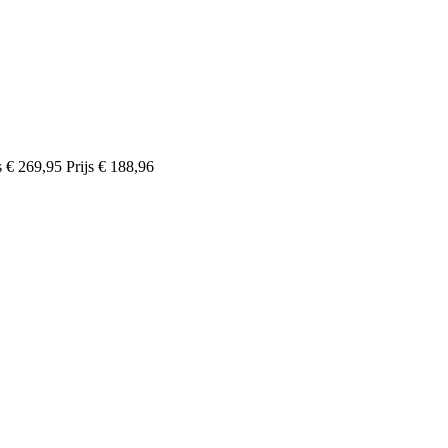
s
€ 269,95
Prijs
€ 188,96