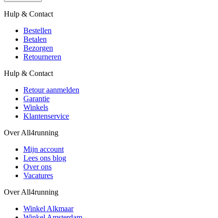
Hulp & Contact
Bestellen
Betalen
Bezorgen
Retourneren
Hulp & Contact
Retour aanmelden
Garantie
Winkels
Klantenservice
Over All4running
Mijn account
Lees ons blog
Over ons
Vacatures
Over All4running
Winkel Alkmaar
Winkel Amsterdam