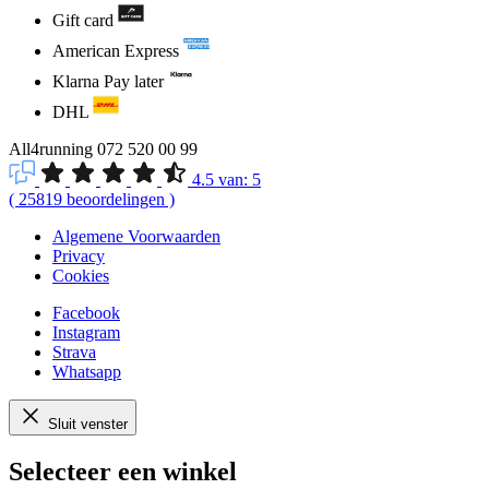
Gift card
American Express
Klarna Pay later
DHL
All4running
072 520 00 99
4.5
van:
5
(
25819
beoordelingen
)
Algemene Voorwaarden
Privacy
Cookies
Facebook
Instagram
Strava
Whatsapp
Sluit venster
Selecteer een winkel