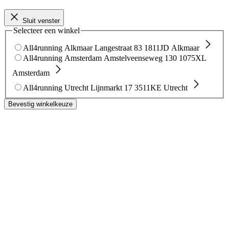
Sluit venster
Selecteer een winkel
All4running Alkmaar
Langestraat 83
1811JD Alkmaar
All4running Amsterdam
Amstelveenseweg 130
1075XL
Amsterdam
All4running Utrecht
Lijnmarkt 17
3511KE Utrecht
Bevestig winkelkeuze