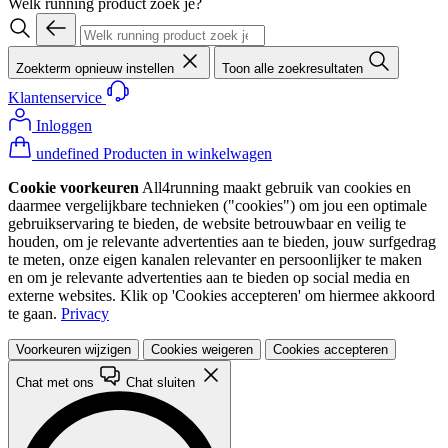
Welk running product zoek je?
Zoekterm opnieuw instellen
Toon alle zoekresultaten
Klantenservice
Inloggen
undefined Producten in winkelwagen
Cookie voorkeuren
All4running maakt gebruik van cookies en
daarmee vergelijkbare technieken ("cookies") om jou een optimale
gebruikservaring te bieden, de website betrouwbaar en veilig te
houden, om je relevante advertenties aan te bieden, jouw surfgedrag
te meten, onze eigen kanalen relevanter en persoonlijker te maken
en om je relevante advertenties aan te bieden op social media en
externe websites. Klik op 'Cookies accepteren' om hiermee akkoord
te gaan.
Privacy
Voorkeuren wijzigen
Cookies weigeren
Cookies accepteren
Chat met ons
Chat sluiten