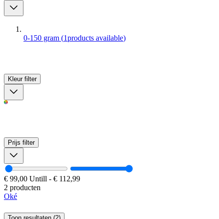
0-150 gram
(
1
products available
)
Kleur
filter
Prijs
filter
€ 99,00
Untill
-
€ 112,99
2 producten
Oké
Toon resultaten (2)