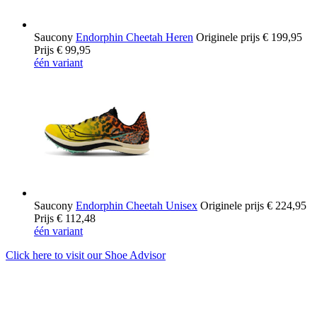
Saucony
Endorphin Cheetah Heren
Originele prijs
€ 199,95
Prijs
€ 99,95
één variant
Saucony
Endorphin Cheetah Unisex
Originele prijs
€ 224,95
Prijs
€ 112,48
één variant
Click here to visit our
Shoe Advisor