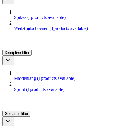
Spikes
(
1
products available
)
Wedstrijdschoenen
(
1
products available
)
Discipline
filter
Middenlang
(
1
products available
)
Sprint
(
1
products available
)
Geslacht
filter