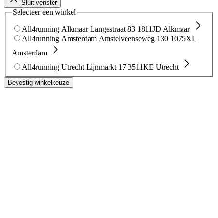
Sluit venster
Selecteer een winkel
All4running Alkmaar
Langestraat 83
1811JD Alkmaar
All4running Amsterdam
Amstelveenseweg 130
1075XL
Amsterdam
All4running Utrecht
Lijnmarkt 17
3511KE Utrecht
Bevestig winkelkeuze