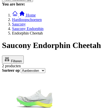
You are here:
Home
Hardloopschoenen
Saucony
Saucony Endorphin
Endorphin Cheetah
Saucony Endorphin Cheetah
Filteren
2
producten
Sorteer op