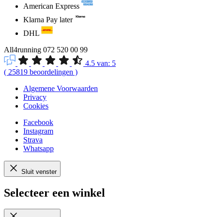
American Express
Klarna Pay later
DHL
All4running
072 520 00 99
4.5
van:
5
(
25819
beoordelingen
)
Algemene Voorwaarden
Privacy
Cookies
Facebook
Instagram
Strava
Whatsapp
Sluit venster
Selecteer een winkel