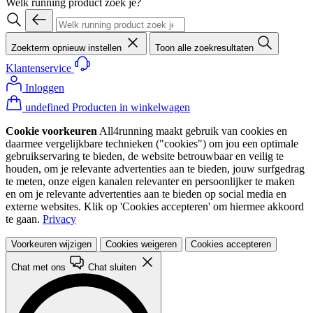
Welk running product zoek je?
Zoekterm opnieuw instellen
Toon alle zoekresultaten
Klantenservice
Inloggen
undefined Producten in winkelwagen
Cookie voorkeuren
All4running maakt gebruik van cookies en
daarmee vergelijkbare technieken ("cookies") om jou een optimale
gebruikservaring te bieden, de website betrouwbaar en veilig te
houden, om je relevante advertenties aan te bieden, jouw surfgedrag
te meten, onze eigen kanalen relevanter en persoonlijker te maken
en om je relevante advertenties aan te bieden op social media en
externe websites. Klik op 'Cookies accepteren' om hiermee akkoord
te gaan.
Privacy
Voorkeuren wijzigen
Cookies weigeren
Cookies accepteren
Chat met ons
Chat sluiten