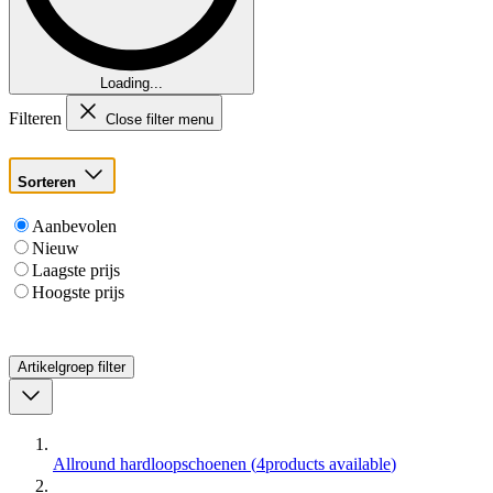
Loading...
Filteren
Close filter menu
Sorteren
Aanbevolen
Nieuw
Laagste prijs
Hoogste prijs
Artikelgroep
filter
Allround hardloopschoenen
(
4
products available
)