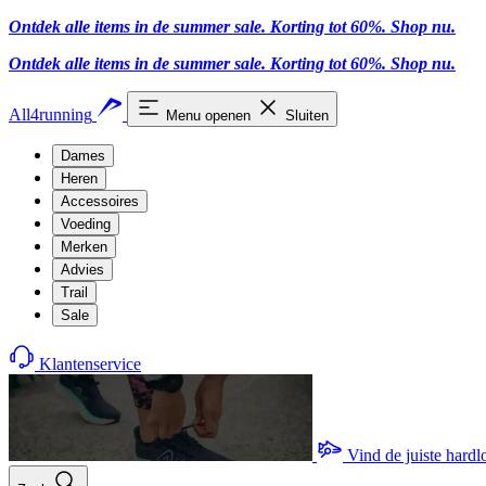
Ontdek alle items in de summer sale. Korting tot 60%.
Shop nu.
Ontdek alle items in de summer sale. Korting tot 60%.
Shop nu.
All4running
Menu openen
Sluiten
Dames
Heren
Accessoires
Voeding
Merken
Advies
Trail
Sale
Klantenservice
Vind de juiste hard