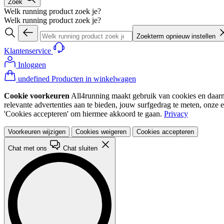
Zoek
Welk running product zoek je?
Welk running product zoek je?
Zoekterm opnieuw instellen
Klantenservice
Inloggen
undefined Producten in winkelwagen
Cookie voorkeuren
All4running maakt gebruik van cookies en daarme
relevante advertenties aan te bieden, jouw surfgedrag te meten, onze 
'Cookies accepteren' om hiermee akkoord te gaan.
Privacy
Voorkeuren wijzigen
Cookies weigeren
Cookies accepteren
Chat met ons
Chat sluiten