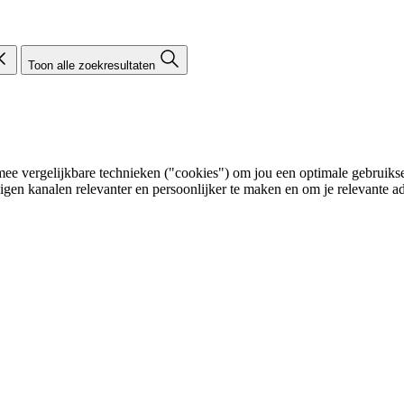
Toon alle zoekresultaten
e vergelijkbare technieken ("cookies") om jou een optimale gebruikser
eigen kanalen relevanter en persoonlijker te maken en om je relevante ad