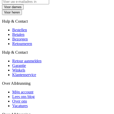
Voor dames
Voor heren
Hulp & Contact
Bestellen
Betalen
Bezorgen
Retourneren
Hulp & Contact
Retour aanmelden
Garantie
Winkels
Klantenservice
Over All4running
Mijn account
Lees ons blog
Over ons
Vacatures