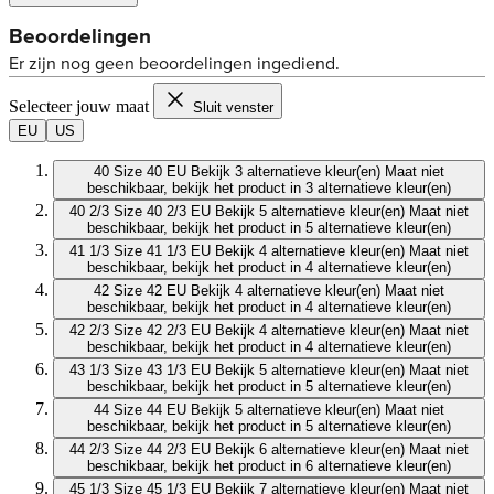
Selecteer jouw maat
Sluit venster
EU
US
40
Size 40 EU
Bekijk 3 alternatieve kleur(en)
Maat niet
beschikbaar, bekijk het product in 3 alternatieve kleur(en)
40 2/3
Size 40 2/3 EU
Bekijk 5 alternatieve kleur(en)
Maat niet
beschikbaar, bekijk het product in 5 alternatieve kleur(en)
41 1/3
Size 41 1/3 EU
Bekijk 4 alternatieve kleur(en)
Maat niet
beschikbaar, bekijk het product in 4 alternatieve kleur(en)
42
Size 42 EU
Bekijk 4 alternatieve kleur(en)
Maat niet
beschikbaar, bekijk het product in 4 alternatieve kleur(en)
42 2/3
Size 42 2/3 EU
Bekijk 4 alternatieve kleur(en)
Maat niet
beschikbaar, bekijk het product in 4 alternatieve kleur(en)
43 1/3
Size 43 1/3 EU
Bekijk 5 alternatieve kleur(en)
Maat niet
beschikbaar, bekijk het product in 5 alternatieve kleur(en)
44
Size 44 EU
Bekijk 5 alternatieve kleur(en)
Maat niet
beschikbaar, bekijk het product in 5 alternatieve kleur(en)
44 2/3
Size 44 2/3 EU
Bekijk 6 alternatieve kleur(en)
Maat niet
beschikbaar, bekijk het product in 6 alternatieve kleur(en)
45 1/3
Size 45 1/3 EU
Bekijk 7 alternatieve kleur(en)
Maat niet