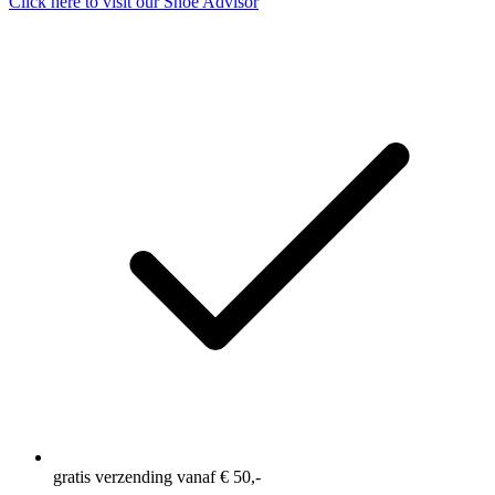
Click here to visit our
Shoe Advisor
gratis verzending vanaf € 50,-