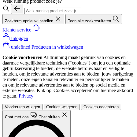
Welk running product zoek je?
Zoekterm opnieuw instellen
Toon alle zoekresultaten
Klantenservice
Inloggen
undefined Producten in winkelwagen
Cookie voorkeuren
All4running maakt gebruik van cookies en
daarmee vergelijkbare technieken ("cookies") om jou een optimale
gebruikservaring te bieden, de website betrouwbaar en veilig te
houden, om je relevante advertenties aan te bieden, jouw surfgedrag
te meten, onze eigen kanalen relevanter en persoonlijker te maken
en om je relevante advertenties aan te bieden op social media en
externe websites. Klik op 'Cookies accepteren' om hiermee akkoord
te gaan.
Privacy
Voorkeuren wijzigen
Cookies weigeren
Cookies accepteren
Chat met ons
Chat sluiten