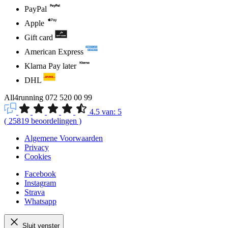
PayPal
Apple
Gift card
American Express
Klarna Pay later
DHL
All4running
072 520 00 99
4.5
van:
5
(
25819
beoordelingen
)
Algemene Voorwaarden
Privacy
Cookies
Facebook
Instagram
Strava
Whatsapp
Sluit venster