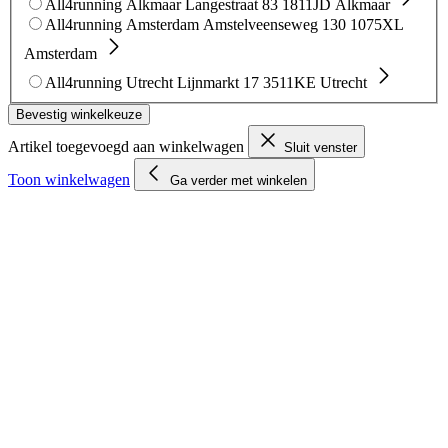
All4running Alkmaar
Langestraat 83
1811JD Alkmaar
All4running Amsterdam
Amstelveenseweg 130
1075XL
Amsterdam
All4running Utrecht
Lijnmarkt 17
3511KE Utrecht
Bevestig winkelkeuze
Artikel toegevoegd aan winkelwagen
Sluit venster
Toon winkelwagen
Ga verder met winkelen