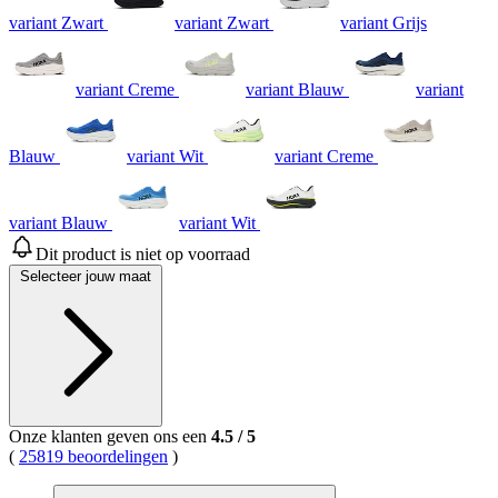
variant Zwart
variant Zwart
variant Grijs
variant Creme
variant Blauw
variant
Blauw
variant Wit
variant Creme
variant Blauw
variant Wit
Dit product is niet op voorraad
Selecteer jouw maat
Onze klanten geven ons een
4.5
/
5
(
25819 beoordelingen
)