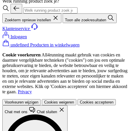
Welk running product zoek je?
Zoekterm opnieuw instellen
Toon alle zoekresultaten
Klantenservice
Inloggen
undefined Producten in winkelwagen
Cookie voorkeuren
All4running maakt gebruik van cookies en
daarmee vergelijkbare technieken ("cookies") om jou een optimale
gebruikservaring te bieden, de website betrouwbaar en veilig te
houden, om je relevante advertenties aan te bieden, jouw surfgedrag
te meten, onze eigen kanalen relevanter en persoonlijker te maken
en om je relevante advertenties aan te bieden op social media en
externe websites. Klik op 'Cookies accepteren' om hiermee akkoord
te gaan.
Privacy
Voorkeuren wijzigen
Cookies weigeren
Cookies accepteren
Chat met ons
Chat sluiten