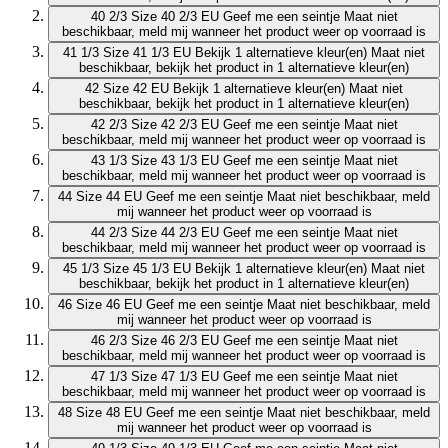
40 2/3
Size 40 2/3 EU
Geef me een seintje
Maat niet
beschikbaar, meld mij wanneer het product weer op voorraad is
41 1/3
Size 41 1/3 EU
Bekijk 1 alternatieve kleur(en)
Maat niet
beschikbaar, bekijk het product in 1 alternatieve kleur(en)
42
Size 42 EU
Bekijk 1 alternatieve kleur(en)
Maat niet
beschikbaar, bekijk het product in 1 alternatieve kleur(en)
42 2/3
Size 42 2/3 EU
Geef me een seintje
Maat niet
beschikbaar, meld mij wanneer het product weer op voorraad is
43 1/3
Size 43 1/3 EU
Geef me een seintje
Maat niet
beschikbaar, meld mij wanneer het product weer op voorraad is
44
Size 44 EU
Geef me een seintje
Maat niet beschikbaar, meld
mij wanneer het product weer op voorraad is
44 2/3
Size 44 2/3 EU
Geef me een seintje
Maat niet
beschikbaar, meld mij wanneer het product weer op voorraad is
45 1/3
Size 45 1/3 EU
Bekijk 1 alternatieve kleur(en)
Maat niet
beschikbaar, bekijk het product in 1 alternatieve kleur(en)
46
Size 46 EU
Geef me een seintje
Maat niet beschikbaar, meld
mij wanneer het product weer op voorraad is
46 2/3
Size 46 2/3 EU
Geef me een seintje
Maat niet
beschikbaar, meld mij wanneer het product weer op voorraad is
47 1/3
Size 47 1/3 EU
Geef me een seintje
Maat niet
beschikbaar, meld mij wanneer het product weer op voorraad is
48
Size 48 EU
Geef me een seintje
Maat niet beschikbaar, meld
mij wanneer het product weer op voorraad is