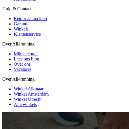
Hulp & Contact
Retour aanmelden
Garantie
Winkels
Klantenservice
Over All4running
Mijn account
Lees ons blog
Over ons
Vacatures
Over All4running
Winkel Alkmaar
Winkel Amsterdam
Winkel Utrecht
Alle winkels