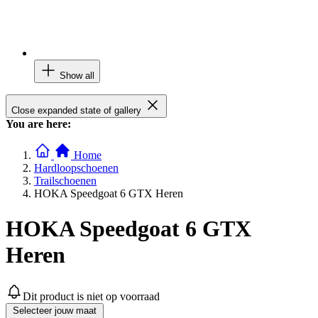
Show all
Close expanded state of gallery
You are here:
Home
Hardloopschoenen
Trailschoenen
HOKA Speedgoat 6 GTX Heren
HOKA Speedgoat 6 GTX
Heren
Dit product is niet op voorraad
Selecteer jouw maat