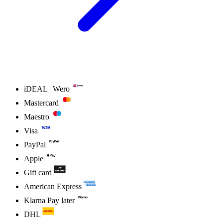
iDEAL | Wero
Mastercard
Maestro
Visa
PayPal
Apple
Gift card
American Express
Klarna Pay later
DHL