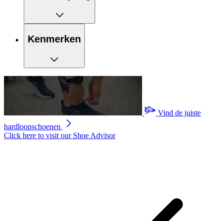
Kenmerken
Vind de juiste
hardloopschoenen
Click here to visit our
Shoe Advisor