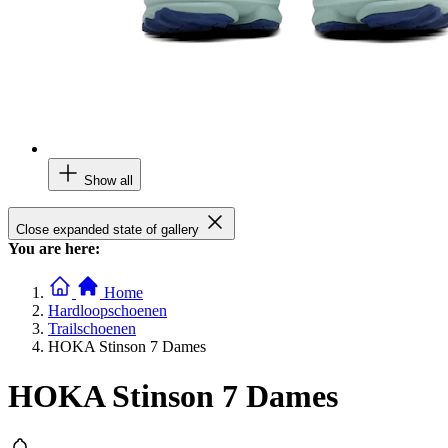
Show all
Close expanded state of gallery
You are here:
Home
Hardloopschoenen
Trailschoenen
HOKA Stinson 7 Dames
HOKA Stinson 7 Dames