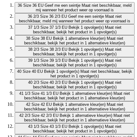
36
Size 36 EU
Geef me een seintje
Maat niet beschikbaar, meld
mij wanneer het product weer op voorraad is
36 2/3
Size 36 2/3 EU
Geef me een seintje
Maat niet
beschikbaar, meld mij wanneer het product weer op voorraad is
37 1/3
Size 37 1/3 EU
Bekijk 1 opvolger(s)
Maat niet
beschikbaar, bekijk het product in 1 opvolger(s)
38
Size 38 EU
Bekijk 1 alternatieve kleur(en)
Maat niet
beschikbaar, bekijk het product in 1 alternatieve kleur(en)
38 2/3
Size 38 2/3 EU
Bekijk 1 opvolger(s)
Maat niet
beschikbaar, bekijk het product in 1 opvolger(s)
39 1/3
Size 39 1/3 EU
Bekijk 1 opvolger(s)
Maat niet
beschikbaar, bekijk het product in 1 opvolger(s)
40
Size 40 EU
Bekijk 1 opvolger(s)
Maat niet beschikbaar, bekijk
het product in 1 opvolger(s)
40 2/3
Size 40 2/3 EU
Bekijk 1 opvolger(s)
Maat niet
beschikbaar, bekijk het product in 1 opvolger(s)
41 1/3
Size 41 1/3 EU
Bekijk 1 alternatieve kleur(en)
Maat niet
beschikbaar, bekijk het product in 1 alternatieve kleur(en)
42
Size 42 EU
Bekijk 1 alternatieve kleur(en)
Maat niet
beschikbaar, bekijk het product in 1 alternatieve kleur(en)
42 2/3
Size 42 2/3 EU
Bekijk 1 alternatieve kleur(en)
Maat niet
beschikbaar, bekijk het product in 1 alternatieve kleur(en)
43 1/3
Size 43 1/3 EU
Bekijk 1 opvolger(s)
Maat niet
beschikbaar, bekijk het product in 1 opvolger(s)