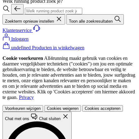
Welk running product zoek je?
Zoekterm opnieuw instellen
Toon alle zoekresultaten
Klantenservice
Inloggen
undefined Producten in winkelwagen
Cookie voorkeuren
All4running maakt gebruik van cookies en
daarmee vergelijkbare technieken ("cookies") om jou een optimale
gebruikservaring te bieden, de website betrouwbaar en veilig te
houden, om je relevante advertenties aan te bieden, jouw surfgedrag
te meten, onze eigen kanalen relevanter en persoonlijker te maken
en om je relevante advertenties aan te bieden op social media en
externe websites. Klik op 'Cookies accepteren' om hiermee akkoord
te gaan.
Privacy
Voorkeuren wijzigen
Cookies weigeren
Cookies accepteren
Chat met ons
Chat sluiten