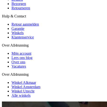
Bezorgen
Retourneren
Hulp & Contact
Retour aanmelden
Garantie
Winkels
Klantenservice
Over All4running
Mijn account
Lees ons blog
Over ons
Vacatures
Over All4running
Winkel Alkmaar
Winkel Amsterdam
Winkel Utrecht
Alle winkels