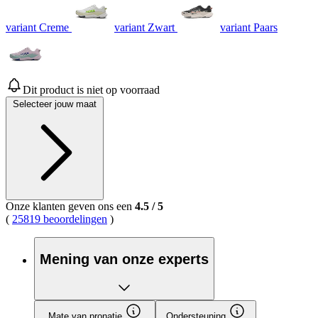
variant Creme
variant Zwart
variant Paars
Dit product is niet op voorraad
Selecteer jouw maat
Onze klanten geven ons een
4.5
/
5
(
25819 beoordelingen
)
Mening van onze experts
Mate van pronatie
Ondersteuning