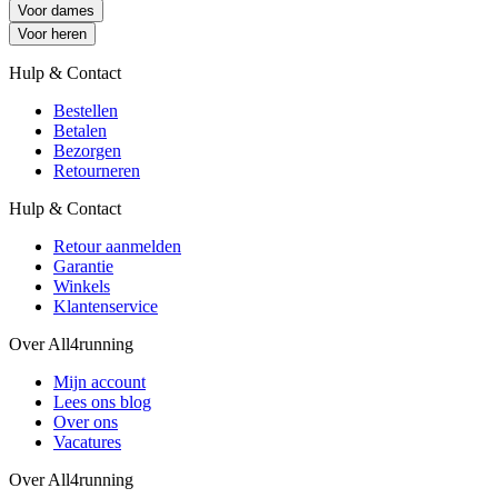
Voor dames
Voor heren
Hulp & Contact
Bestellen
Betalen
Bezorgen
Retourneren
Hulp & Contact
Retour aanmelden
Garantie
Winkels
Klantenservice
Over All4running
Mijn account
Lees ons blog
Over ons
Vacatures
Over All4running