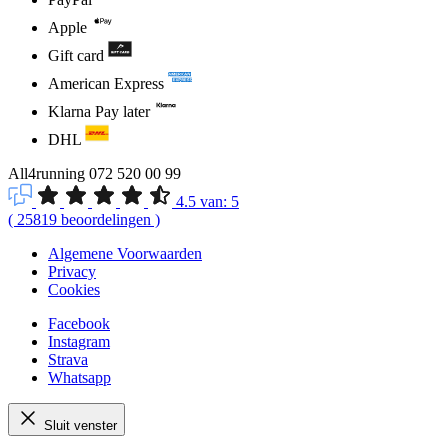
Apple
Gift card
American Express
Klarna Pay later
DHL
All4running
072 520 00 99
4.5
van:
5
(
25819
beoordelingen
)
Algemene Voorwaarden
Privacy
Cookies
Facebook
Instagram
Strava
Whatsapp
Sluit venster