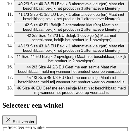
40 2/3
Size 40 2/3 EU
Bekijk 3 alternatieve kleur(en)
Maat niet
beschikbaar, bekijk het product in 3 alternatieve kleur(en)
41 1/3
Size 41 1/3 EU
Bekijk 1 alternatieve kleur(en)
Maat niet
beschikbaar, bekijk het product in 1 alternatieve kleur(en)
42
Size 42 EU
Bekijk 2 alternatieve kleur(en)
Maat niet
beschikbaar, bekijk het product in 2 alternatieve kleur(en)
42 2/3
Size 42 2/3 EU
Bekijk 1 opvolger(s)
Maat niet
beschikbaar, bekijk het product in 1 opvolger(s)
43 1/3
Size 43 1/3 EU
Bekijk 1 alternatieve kleur(en)
Maat niet
beschikbaar, bekijk het product in 1 alternatieve kleur(en)
44
Size 44 EU
Bekijk 2 opvolger(s)
Maat niet beschikbaar, bekijk
het product in 2 opvolger(s)
44 2/3
Size 44 2/3 EU
Geef me een seintje
Maat niet
beschikbaar, meld mij wanneer het product weer op voorraad is
45 1/3
Size 45 1/3 EU
Geef me een seintje
Maat niet
beschikbaar, meld mij wanneer het product weer op voorraad is
46
Size 46 EU
Geef me een seintje
Maat niet beschikbaar, meld
mij wanneer het product weer op voorraad is
Selecteer een winkel
Sluit venster
Selecteer een winkel