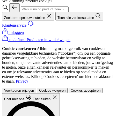
Welk running product zoek je?
Zoekterm opnieuw instellen
Toon alle zoekresultaten
Klantenservice
Inloggen
undefined Producten in winkelwagen
Cookie voorkeuren
All4running maakt gebruik van cookies en
daarmee vergelijkbare technieken ("cookies") om jou een optimale
gebruikservaring te bieden, de website betrouwbaar en veilig te
houden, om je relevante advertenties aan te bieden, jouw surfgedrag
te meten, onze eigen kanalen relevanter en persoonlijker te maken
en om je relevante advertenties aan te bieden op social media en
externe websites. Klik op 'Cookies accepteren' om hiermee akkoord
te gaan.
Privacy
Voorkeuren wijzigen
Cookies weigeren
Cookies accepteren
Chat met ons
Chat sluiten