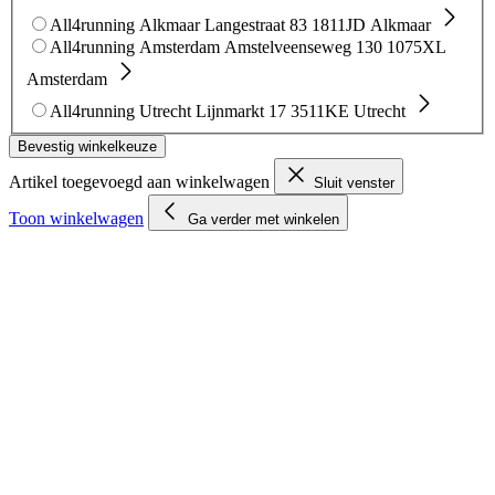
All4running Alkmaar
Langestraat 83
1811JD Alkmaar
All4running Amsterdam
Amstelveenseweg 130
1075XL
Amsterdam
All4running Utrecht
Lijnmarkt 17
3511KE Utrecht
Bevestig winkelkeuze
Artikel toegevoegd aan winkelwagen
Sluit venster
Toon winkelwagen
Ga verder met winkelen