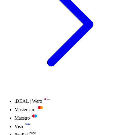
iDEAL | Wero
Mastercard
Maestro
Visa
PayPal