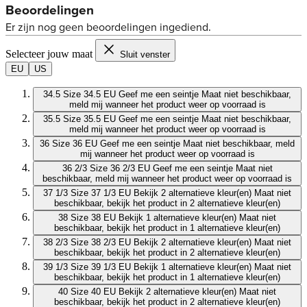
Selecteer jouw maat
Sluit venster
EU
US
34.5
Size 34.5 EU
Geef me een seintje
Maat niet beschikbaar,
meld mij wanneer het product weer op voorraad is
35.5
Size 35.5 EU
Geef me een seintje
Maat niet beschikbaar,
meld mij wanneer het product weer op voorraad is
36
Size 36 EU
Geef me een seintje
Maat niet beschikbaar, meld
mij wanneer het product weer op voorraad is
36 2/3
Size 36 2/3 EU
Geef me een seintje
Maat niet
beschikbaar, meld mij wanneer het product weer op voorraad is
37 1/3
Size 37 1/3 EU
Bekijk 2 alternatieve kleur(en)
Maat niet
beschikbaar, bekijk het product in 2 alternatieve kleur(en)
38
Size 38 EU
Bekijk 1 alternatieve kleur(en)
Maat niet
beschikbaar, bekijk het product in 1 alternatieve kleur(en)
38 2/3
Size 38 2/3 EU
Bekijk 2 alternatieve kleur(en)
Maat niet
beschikbaar, bekijk het product in 2 alternatieve kleur(en)
39 1/3
Size 39 1/3 EU
Bekijk 1 alternatieve kleur(en)
Maat niet
beschikbaar, bekijk het product in 1 alternatieve kleur(en)
40
Size 40 EU
Bekijk 2 alternatieve kleur(en)
Maat niet
beschikbaar, bekijk het product in 2 alternatieve kleur(en)