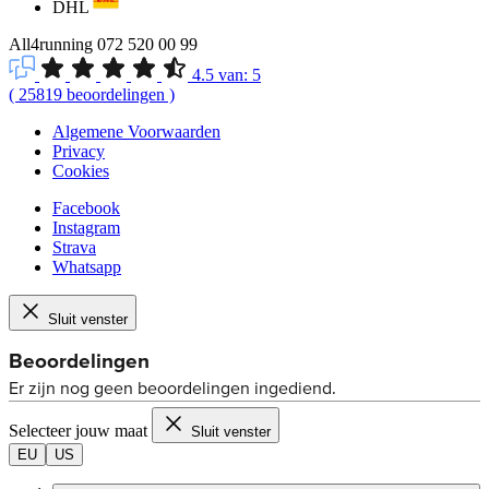
DHL
All4running
072 520 00 99
4.5
van:
5
(
25819
beoordelingen
)
Algemene Voorwaarden
Privacy
Cookies
Facebook
Instagram
Strava
Whatsapp
Sluit venster
Selecteer jouw maat
Sluit venster
EU
US