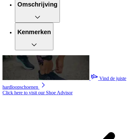
Omschrijving
Kenmerken
Vind de juiste
hardloopschoenen
Click here to visit our
Shoe Advisor