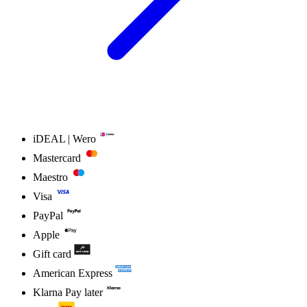
iDEAL | Wero
Mastercard
Maestro
Visa
PayPal
Apple
Gift card
American Express
Klarna Pay later