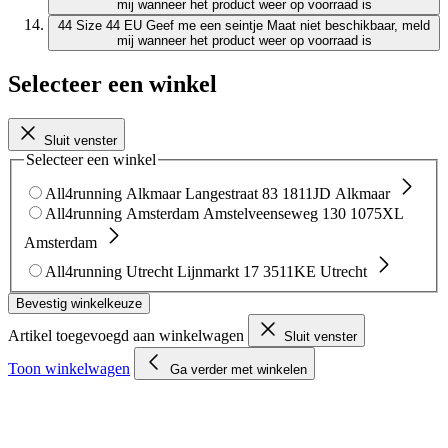
mij wanneer het product weer op voorraad is
44
Size 44 EU
Geef me een seintje
Maat niet beschikbaar, meld
mij wanneer het product weer op voorraad is
Selecteer een winkel
Sluit venster
Selecteer een winkel
All4running Alkmaar
Langestraat 83
1811JD Alkmaar
All4running Amsterdam
Amstelveenseweg 130
1075XL
Amsterdam
All4running Utrecht
Lijnmarkt 17
3511KE Utrecht
Bevestig winkelkeuze
Artikel toegevoegd aan winkelwagen
Sluit venster
Toon winkelwagen
Ga verder met winkelen