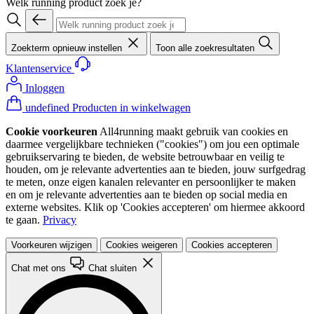
Welk running product zoek je?
Zoekterm opnieuw instellen
Toon alle zoekresultaten
Klantenservice
Inloggen
undefined Producten in winkelwagen
Cookie voorkeuren
All4running maakt gebruik van cookies en
daarmee vergelijkbare technieken ("cookies") om jou een optimale
gebruikservaring te bieden, de website betrouwbaar en veilig te
houden, om je relevante advertenties aan te bieden, jouw surfgedrag
te meten, onze eigen kanalen relevanter en persoonlijker te maken
en om je relevante advertenties aan te bieden op social media en
externe websites. Klik op 'Cookies accepteren' om hiermee akkoord
te gaan.
Privacy
Voorkeuren wijzigen
Cookies weigeren
Cookies accepteren
Chat met ons
Chat sluiten