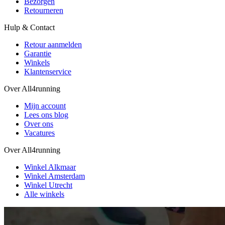
Bezorgen
Retourneren
Hulp & Contact
Retour aanmelden
Garantie
Winkels
Klantenservice
Over All4running
Mijn account
Lees ons blog
Over ons
Vacatures
Over All4running
Winkel Alkmaar
Winkel Amsterdam
Winkel Utrecht
Alle winkels