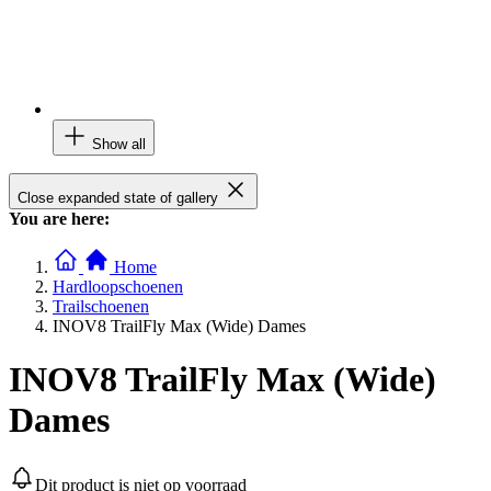
Show all
Close expanded state of gallery
You are here:
Home
Hardloopschoenen
Trailschoenen
INOV8 TrailFly Max (Wide) Dames
INOV8 TrailFly Max (Wide)
Dames
Dit product is niet op voorraad