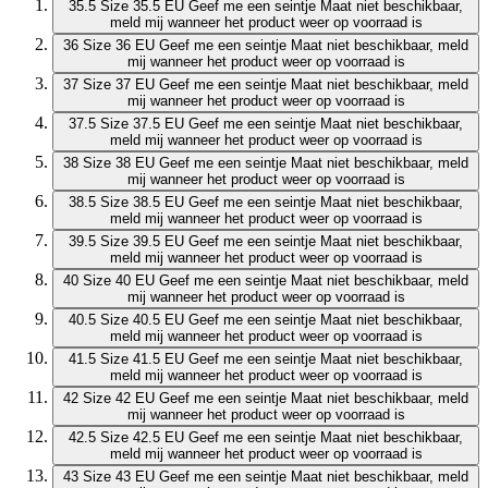
35.5
Size 35.5 EU
Geef me een seintje
Maat niet beschikbaar,
meld mij wanneer het product weer op voorraad is
36
Size 36 EU
Geef me een seintje
Maat niet beschikbaar, meld
mij wanneer het product weer op voorraad is
37
Size 37 EU
Geef me een seintje
Maat niet beschikbaar, meld
mij wanneer het product weer op voorraad is
37.5
Size 37.5 EU
Geef me een seintje
Maat niet beschikbaar,
meld mij wanneer het product weer op voorraad is
38
Size 38 EU
Geef me een seintje
Maat niet beschikbaar, meld
mij wanneer het product weer op voorraad is
38.5
Size 38.5 EU
Geef me een seintje
Maat niet beschikbaar,
meld mij wanneer het product weer op voorraad is
39.5
Size 39.5 EU
Geef me een seintje
Maat niet beschikbaar,
meld mij wanneer het product weer op voorraad is
40
Size 40 EU
Geef me een seintje
Maat niet beschikbaar, meld
mij wanneer het product weer op voorraad is
40.5
Size 40.5 EU
Geef me een seintje
Maat niet beschikbaar,
meld mij wanneer het product weer op voorraad is
41.5
Size 41.5 EU
Geef me een seintje
Maat niet beschikbaar,
meld mij wanneer het product weer op voorraad is
42
Size 42 EU
Geef me een seintje
Maat niet beschikbaar, meld
mij wanneer het product weer op voorraad is
42.5
Size 42.5 EU
Geef me een seintje
Maat niet beschikbaar,
meld mij wanneer het product weer op voorraad is
43
Size 43 EU
Geef me een seintje
Maat niet beschikbaar, meld