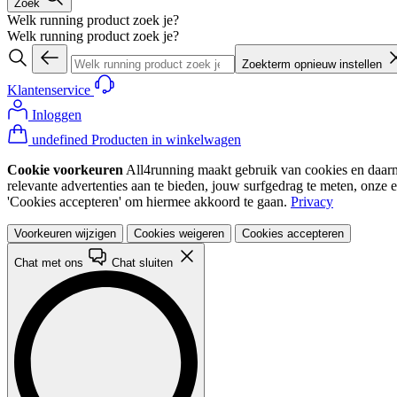
Zoek
Welk running product zoek je?
Welk running product zoek je?
Zoekterm opnieuw instellen
Klantenservice
Inloggen
undefined Producten in winkelwagen
Cookie voorkeuren
All4running maakt gebruik van cookies en daarme
relevante advertenties aan te bieden, jouw surfgedrag te meten, onze 
'Cookies accepteren' om hiermee akkoord te gaan.
Privacy
Voorkeuren wijzigen
Cookies weigeren
Cookies accepteren
Chat met ons
Chat sluiten