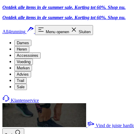
Ontdek alle items in de summer sale. Korting tot 60%.
Shop nu.
Ontdek alle items in de summer sale. Korting tot 60%.
Shop nu.
All4running
Menu openen
Sluiten
Dames
Heren
Accessoires
Voeding
Merken
Advies
Trail
Sale
Klantenservice
Vind de juiste hard