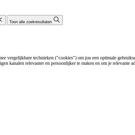
Toon alle zoekresultaten
e vergelijkbare technieken ("cookies") om jou een optimale gebruikser
eigen kanalen relevanter en persoonlijker te maken en om je relevante ad