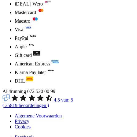
iDEAL | Wero
Mastercard
Maestro
Visa
PayPal
Apple
Gift card
American Express
Klarna Pay later
DHL
All4running
072 520 00 99
4.5
van:
5
(
25819
beoordelingen
)
Algemene Voorwaarden
Privacy
Cookies