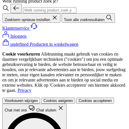
Welk running product zoek je?
Zoekterm opnieuw instellen
Toon alle zoekresultaten
Klantenservice
Inloggen
undefined Producten in winkelwagen
Cookie voorkeuren
All4running maakt gebruik van cookies en
daarmee vergelijkbare technieken ("cookies") om jou een optimale
gebruikservaring te bieden, de website betrouwbaar en veilig te
houden, om je relevante advertenties aan te bieden, jouw surfgedrag
te meten, onze eigen kanalen relevanter en persoonlijker te maken
en om je relevante advertenties aan te bieden op social media en
externe websites. Klik op 'Cookies accepteren' om hiermee akkoord
te gaan.
Privacy
Voorkeuren wijzigen
Cookies weigeren
Cookies accepteren
Chat met ons
Chat sluiten