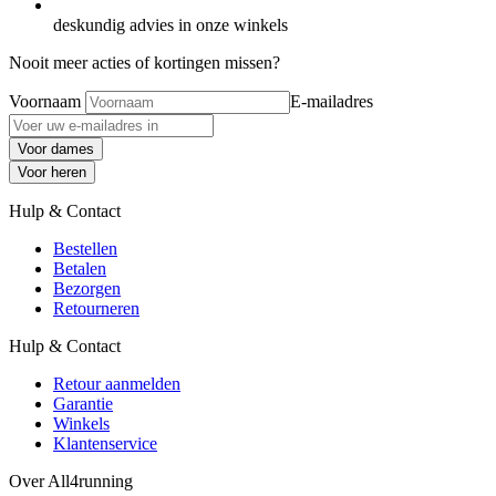
deskundig advies in onze winkels
Nooit meer acties of kortingen missen?
Voornaam
E-mailadres
Voor dames
Voor heren
Hulp & Contact
Bestellen
Betalen
Bezorgen
Retourneren
Hulp & Contact
Retour aanmelden
Garantie
Winkels
Klantenservice
Over All4running