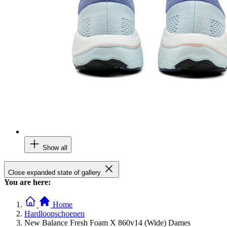
Show all
Close expanded state of gallery
You are here:
Home
Hardloopschoenen
New Balance Fresh Foam X 860v14 (Wide) Dames