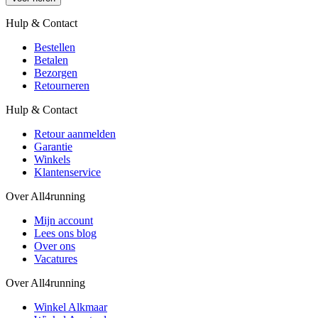
Hulp & Contact
Bestellen
Betalen
Bezorgen
Retourneren
Hulp & Contact
Retour aanmelden
Garantie
Winkels
Klantenservice
Over All4running
Mijn account
Lees ons blog
Over ons
Vacatures
Over All4running
Winkel Alkmaar