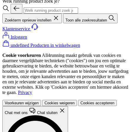
Welk running product zoek je?
Zoekterm opnieuw instellen
Toon alle zoekresultaten
Klantenservice
Inloggen
undefined Producten in winkelwagen
Cookie voorkeuren
All4running maakt gebruik van cookies en
daarmee vergelijkbare technieken ("cookies") om jou een optimale
gebruikservaring te bieden, de website betrouwbaar en veilig te
houden, om je relevante advertenties aan te bieden, jouw surfgedrag
te meten, onze eigen kanalen relevanter en persoonlijker te maken
en om je relevante advertenties aan te bieden op social media en
externe websites. Klik op 'Cookies accepteren' om hiermee akkoord
te gaan.
Privacy
Voorkeuren wijzigen
Cookies weigeren
Cookies accepteren
Chat met ons
Chat sluiten