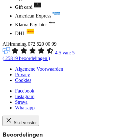
Gift card
American Express
Klarna Pay later
DHL
All4running
072 520 00 99
4.5
van:
5
(
25819
beoordelingen
)
Algemene Voorwaarden
Privacy
Cookies
Facebook
Instagram
Strava
Whatsapp
Sluit venster