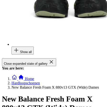
Show all
Close expanded state of gallery
You are here:
Home
Hardloopschoenen
New Balance Fresh Foam X 880v13 GTX (Wide) Dames
New Balance Fresh Foam X