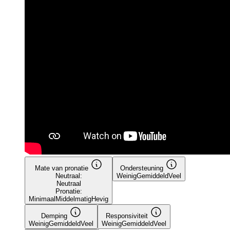
Mate van pronatie
Ondersteuning
Neutraal:
Weinig
Gemiddeld
Veel
Neutraal
Pronatie:
Minimaal
Middelmatig
Hevig
Demping
Responsiviteit
Weinig
Gemiddeld
Veel
Weinig
Gemiddeld
Veel