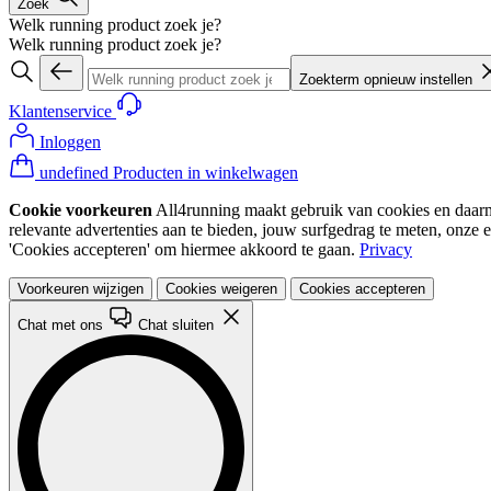
Zoek
Welk running product zoek je?
Welk running product zoek je?
Zoekterm opnieuw instellen
Klantenservice
Inloggen
undefined Producten in winkelwagen
Cookie voorkeuren
All4running maakt gebruik van cookies en daarme
relevante advertenties aan te bieden, jouw surfgedrag te meten, onze 
'Cookies accepteren' om hiermee akkoord te gaan.
Privacy
Voorkeuren wijzigen
Cookies weigeren
Cookies accepteren
Chat met ons
Chat sluiten