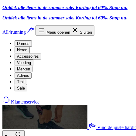
Ontdek alle items in de summer sale. Korting tot 60%.
Shop nu.
Ontdek alle items in de summer sale. Korting tot 60%.
Shop nu.
All4running
Menu openen
Sluiten
Dames
Heren
Accessoires
Voeding
Merken
Advies
Trail
Sale
Klantenservice
Vind de juiste hard