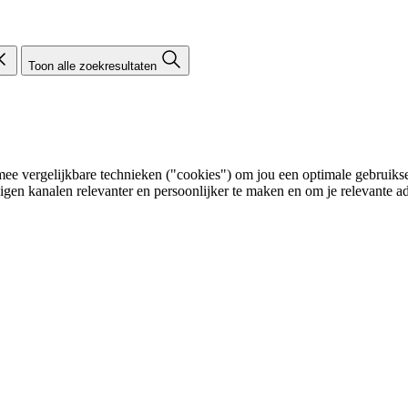
Toon alle zoekresultaten
e vergelijkbare technieken ("cookies") om jou een optimale gebruikser
eigen kanalen relevanter en persoonlijker te maken en om je relevante ad