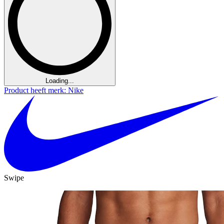
Loading...
Product heeft merk: Nike
Swipe