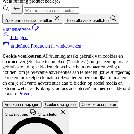
Welk running product zoek je?
Zoekterm opnieuw instellen
Toon alle zoekresultaten
Klantenservice
Inloggen
undefined Producten in winkelwagen
Cookie voorkeuren
All4running maakt gebruik van cookies en
daarmee vergelijkbare technieken ("cookies") om jou een optimale
gebruikservaring te bieden, de website betrouwbaar en veilig te
houden, om je relevante advertenties aan te bieden, jouw surfgedrag
te meten, onze eigen kanalen relevanter en persoonlijker te maken
en om je relevante advertenties aan te bieden op social media en
externe websites. Klik op 'Cookies accepteren' om hiermee akkoord
te gaan.
Privacy
Voorkeuren wijzigen
Cookies weigeren
Cookies accepteren
Chat met ons
Chat sluiten