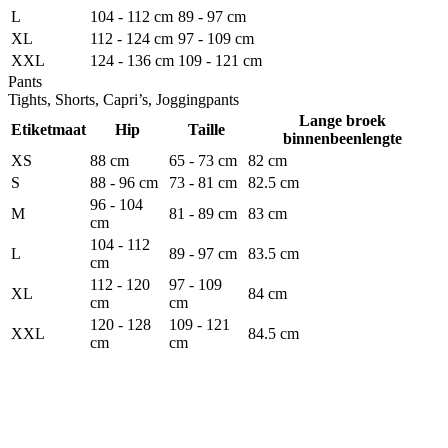
L
104 - 112 cm
89 - 97 cm
XL
112 - 124 cm
97 - 109 cm
XXL
124 - 136 cm
109 - 121 cm
Pants
Tights, Shorts, Capri’s, Joggingpants
Lange broek
Etiketmaat
Hip
Taille
binnenbeenlengte
XS
88 cm
65 - 73 cm
82 cm
S
88 - 96 cm
73 - 81 cm
82.5 cm
96 - 104
M
81 - 89 cm
83 cm
cm
104 - 112
L
89 - 97 cm
83.5 cm
cm
112 - 120
97 - 109
XL
84 cm
cm
cm
120 - 128
109 - 121
XXL
84.5 cm
cm
cm