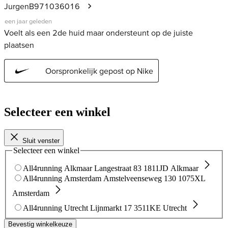
Selecteer een winkel
Sluit venster
Selecteer een winkel
All4running Alkmaar
Langestraat 83
1811JD Alkmaar
All4running Amsterdam
Amstelveenseweg 130
1075XL
Amsterdam
All4running Utrecht
Lijnmarkt 17
3511KE Utrecht
Bevestig winkelkeuze