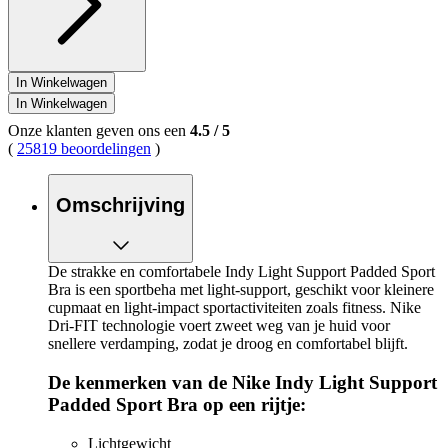
Reviews.
Dezelfde
paginalink.
In Winkelwagen
In Winkelwagen
Onze klanten geven ons een
4.5
/
5
(
25819 beoordelingen
)
Omschrijving
De strakke en comfortabele Indy Light Support Padded Sport
Bra is een sportbeha met light-support, geschikt voor kleinere
cupmaat en light-impact sportactiviteiten zoals fitness. Nike
Dri-FIT technologie voert zweet weg van je huid voor
snellere verdamping, zodat je droog en comfortabel blijft.
De kenmerken van de Nike Indy Light Support
Padded Sport Bra op een rijtje:
Lichtgewicht