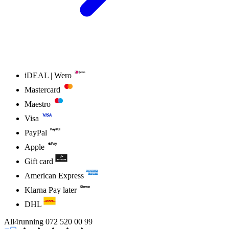
iDEAL | Wero
Mastercard
Maestro
Visa
PayPal
Apple
Gift card
American Express
Klarna Pay later
DHL
All4running
072 520 00 99