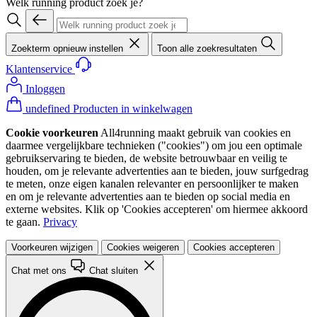
Welk running product zoek je?
Zoekterm opnieuw instellen
Toon alle zoekresultaten
Klantenservice
Inloggen
undefined Producten in winkelwagen
Cookie voorkeuren
All4running maakt gebruik van cookies en
daarmee vergelijkbare technieken ("cookies") om jou een optimale
gebruikservaring te bieden, de website betrouwbaar en veilig te
houden, om je relevante advertenties aan te bieden, jouw surfgedrag
te meten, onze eigen kanalen relevanter en persoonlijker te maken
en om je relevante advertenties aan te bieden op social media en
externe websites. Klik op 'Cookies accepteren' om hiermee akkoord
te gaan.
Privacy
Voorkeuren wijzigen
Cookies weigeren
Cookies accepteren
Chat met ons
Chat sluiten