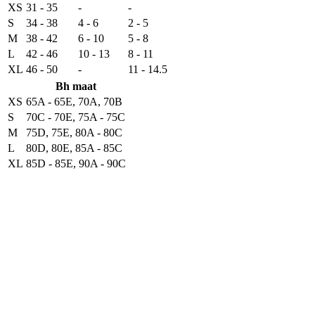
XS
31 - 35
-
-
S
34 - 38
4 - 6
2 - 5
M
38 - 42
6 - 10
5 - 8
L
42 - 46
10 - 13
8 - 11
XL
46 - 50
-
11 - 14.5
Bh maat
XS
65A - 65E, 70A, 70B
S
70C - 70E, 75A - 75C
M
75D, 75E, 80A - 80C
L
80D, 80E, 85A - 85C
XL
85D - 85E, 90A - 90C