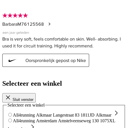
Selecteer een winkel
Sluit venster
Selecteer een winkel
All4running Alkmaar
Langestraat 83
1811JD Alkmaar
All4running Amsterdam
Amstelveenseweg 130
1075XL