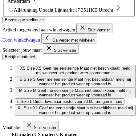
Amsterdam
All4running Utrecht
Lijnmarkt 17
3511KE Utrecht
Bevestig winkelkeuze
Artikel toegevoegd aan winkelwagen
Sluit venster
Toon winkelwagen
Ga verder met winkelen
Selecteer jouw maat
Sluit venster
Bekijk maattabel
XS
Size XS
Geef me een seintje
Maat niet beschikbaar, meld
mij wanneer het product weer op voorraad is
S
Size S
Geef me een seintje
Maat niet beschikbaar, meld mij
wanneer het product weer op voorraad is
M
Size M
Geef me een seintje
Maat niet beschikbaar, meld mij
wanneer het product weer op voorraad is
L
Size L
Direct leverbaar
bestel voor 23:00, morgen in huis
XL
Size XL
Geef me een seintje
Maat niet beschikbaar, meld mij
wanneer het product weer op voorraad is
Maattabel
Sluit venster
EU-maten
US maten
UK maten