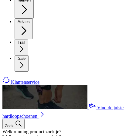
Merken
Advies
Trail
Sale
Klantenservice
Vind de juiste
hardloopschoenen
Zoek
Welk running product zoek je?