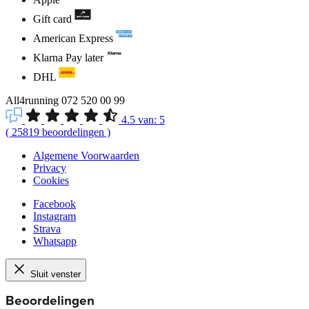
Gift card
American Express
Klarna Pay later
DHL
All4running
072 520 00 99
4.5
van:
5
(
25819
beoordelingen
)
Algemene Voorwaarden
Privacy
Cookies
Facebook
Instagram
Strava
Whatsapp
Sluit venster