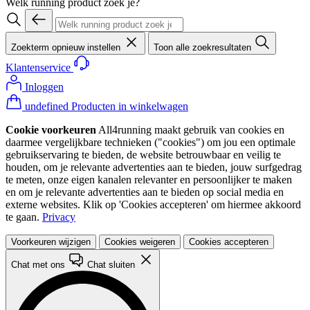
Welk running product zoek je?
Zoekterm opnieuw instellen
Toon alle zoekresultaten
Klantenservice
Inloggen
undefined Producten in winkelwagen
Cookie voorkeuren
All4running maakt gebruik van cookies en
daarmee vergelijkbare technieken ("cookies") om jou een optimale
gebruikservaring te bieden, de website betrouwbaar en veilig te
houden, om je relevante advertenties aan te bieden, jouw surfgedrag
te meten, onze eigen kanalen relevanter en persoonlijker te maken
en om je relevante advertenties aan te bieden op social media en
externe websites. Klik op 'Cookies accepteren' om hiermee akkoord
te gaan.
Privacy
Voorkeuren wijzigen
Cookies weigeren
Cookies accepteren
Chat met ons
Chat sluiten