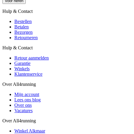
Voor heren
Hulp & Contact
Bestellen
Betalen
Bezorgen
Retourneren
Hulp & Contact
Retour aanmelden
Garantie
Winkels
Klantenservice
Over All4running
Mijn account
Lees ons blog
Over ons
Vacatures
Over All4running
Winkel Alkmaar