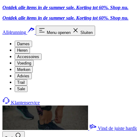
Ontdek alle items in de summer sale. Korting tot 60%.
Shop nu.
Ontdek alle items in de summer sale. Korting tot 60%.
Shop nu.
All4running
Menu openen
Sluiten
Dames
Heren
Accessoires
Voeding
Merken
Advies
Trail
Sale
Klantenservice
Vind de juiste hard