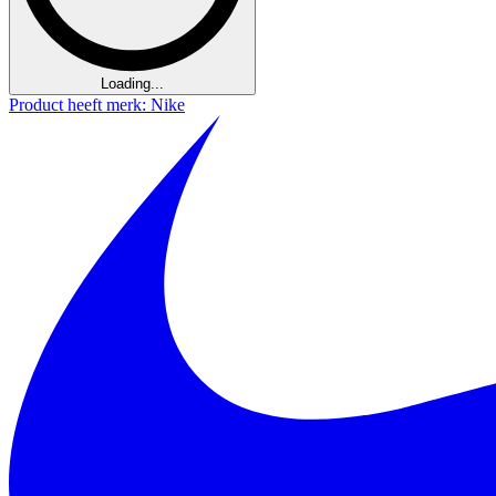
Loading...
Product heeft merk: Nike