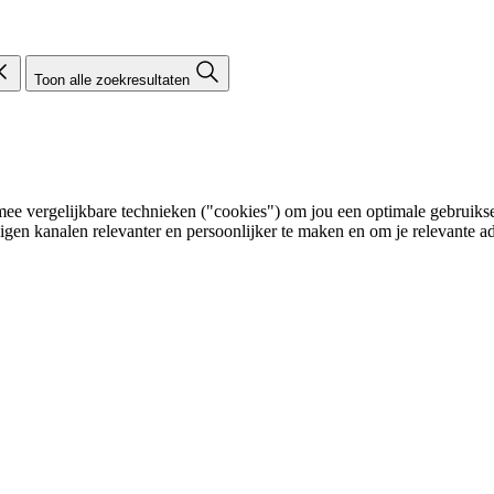
Toon alle zoekresultaten
e vergelijkbare technieken ("cookies") om jou een optimale gebruikser
eigen kanalen relevanter en persoonlijker te maken en om je relevante ad