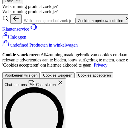
Zoek
Welk running product zoek je?
Welk running product zoek je?
Zoekterm opnieuw instellen
Klantenservice
Inloggen
undefined Producten in winkelwagen
Cookie voorkeuren
All4running maakt gebruik van cookies en daarme
relevante advertenties aan te bieden, jouw surfgedrag te meten, onze 
'Cookies accepteren' om hiermee akkoord te gaan.
Privacy
Voorkeuren wijzigen
Cookies weigeren
Cookies accepteren
Chat met ons
Chat sluiten