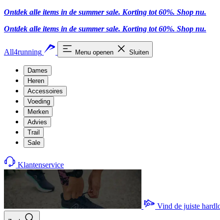
Ontdek alle items in de summer sale. Korting tot 60%.
Shop nu.
Ontdek alle items in de summer sale. Korting tot 60%.
Shop nu.
All4running
Menu openen
Sluiten
Dames
Heren
Accessoires
Voeding
Merken
Advies
Trail
Sale
Klantenservice
Vind de juiste hard