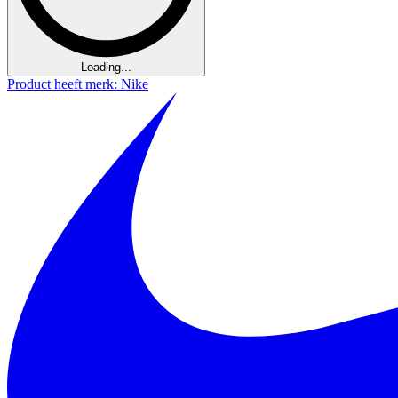
Loading...
Product heeft merk: Nike