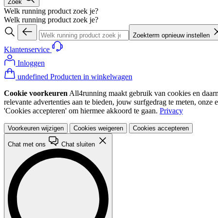
Zoek
Welk running product zoek je?
Welk running product zoek je?
Zoekterm opnieuw instellen
Klantenservice
Inloggen
undefined Producten in winkelwagen
Cookie voorkeuren
All4running maakt gebruik van cookies en daarme
relevante advertenties aan te bieden, jouw surfgedrag te meten, onze 
'Cookies accepteren' om hiermee akkoord te gaan.
Privacy
Voorkeuren wijzigen
Cookies weigeren
Cookies accepteren
Chat met ons
Chat sluiten