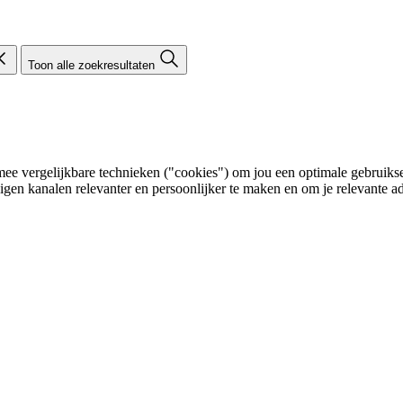
Toon alle zoekresultaten
e vergelijkbare technieken ("cookies") om jou een optimale gebruikser
eigen kanalen relevanter en persoonlijker te maken en om je relevante ad