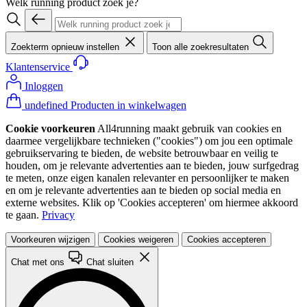
Welk running product zoek je?
Zoekterm opnieuw instellen
Toon alle zoekresultaten
Klantenservice
Inloggen
undefined Producten in winkelwagen
Cookie voorkeuren
All4running maakt gebruik van cookies en
daarmee vergelijkbare technieken ("cookies") om jou een optimale
gebruikservaring te bieden, de website betrouwbaar en veilig te
houden, om je relevante advertenties aan te bieden, jouw surfgedrag
te meten, onze eigen kanalen relevanter en persoonlijker te maken
en om je relevante advertenties aan te bieden op social media en
externe websites. Klik op 'Cookies accepteren' om hiermee akkoord
te gaan.
Privacy
Voorkeuren wijzigen
Cookies weigeren
Cookies accepteren
Chat met ons
Chat sluiten