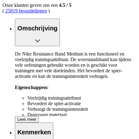
Onze klanten geven ons een
4.5
/
5
(
25819 beoordelingen
)
Omschrijving
De Nike Resistance Band Medium is een functioneel en
veelzijdig trainingsattribuut. De weerstandsband kan tijdens
vele oefeningen gebruikt worden en is geschikt voor
trainingen met vele doeleinden. Het bevordert de spier-
activatie en kan de trainingsintensiteit verhogen.
Eigenschappen:
Veelzijdig trainingsattribuut
Bevordert de spier-activatie
Verhoogt de trainingsintensiteit
Duurzaam materiaal
Lees meer
Kenmerken