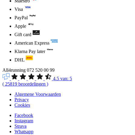
Maestro
Visa
PayPal
Apple
Gift card
American Express
Klarna Pay later
DHL
All4running
072 520 00 99
4.5
van:
5
(
25819
beoordelingen
)
Algemene Voorwaarden
Privacy
Cookies
Facebook
Instagram
Strava
Whatsapp