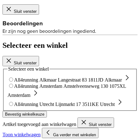
Sluit venster
Selecteer een winkel
Sluit venster
Selecteer een winkel
All4running Alkmaar
Langestraat 83
1811JD Alkmaar
All4running Amsterdam
Amstelveenseweg 130
1075XL
Amsterdam
All4running Utrecht
Lijnmarkt 17
3511KE Utrecht
Bevestig winkelkeuze
Artikel toegevoegd aan winkelwagen
Sluit venster
Toon winkelwagen
Ga verder met winkelen