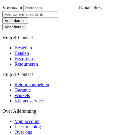
Voornaam
E-mailadres
Voor dames
Voor heren
Hulp & Contact
Bestellen
Betalen
Bezorgen
Retourneren
Hulp & Contact
Retour aanmelden
Garantie
Winkels
Klantenservice
Over All4running
Mijn account
Lees ons blog
Over ons