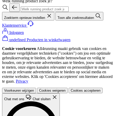
Welk running product zoek je?
Zoekterm opnieuw instellen
Toon alle zoekresultaten
Klantenservice
Inloggen
undefined Producten in winkelwagen
Cookie voorkeuren
All4running maakt gebruik van cookies en
daarmee vergelijkbare technieken ("cookies") om jou een optimale
gebruikservaring te bieden, de website betrouwbaar en veilig te
houden, om je relevante advertenties aan te bieden, jouw surfgedrag
te meten, onze eigen kanalen relevanter en persoonlijker te maken
en om je relevante advertenties aan te bieden op social media en
externe websites. Klik op 'Cookies accepteren' om hiermee akkoord
te gaan.
Privacy
Voorkeuren wijzigen
Cookies weigeren
Cookies accepteren
Chat met ons
Chat sluiten