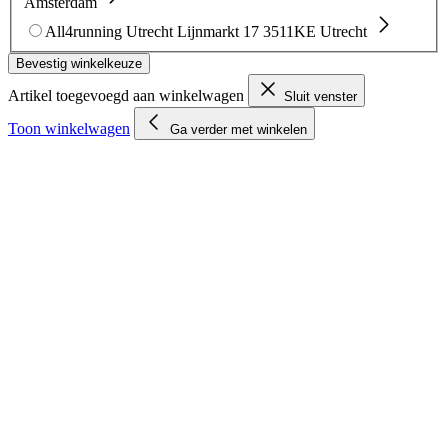
Amsterdam
All4running Utrecht
Lijnmarkt 17
3511KE Utrecht
Bevestig winkelkeuze
Artikel toegevoegd aan winkelwagen
Sluit venster
Toon winkelwagen
Ga verder met winkelen