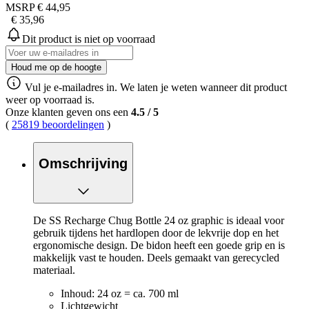
MSRP
€ 44,95
€ 35,96
Dit product is niet op voorraad
Houd me op de hoogte
Vul je e-mailadres in. We laten je weten wanneer dit product
weer op voorraad is.
Onze klanten geven ons een
4.5
/
5
(
25819 beoordelingen
)
Omschrijving
De SS Recharge Chug Bottle 24 oz graphic is ideaal voor
gebruik tijdens het hardlopen door de lekvrije dop en het
ergonomische design. De bidon heeft een goede grip en is
makkelijk vast te houden. Deels gemaakt van gerecycled
materiaal.
Inhoud: 24 oz = ca. 700 ml
Lichtgewicht