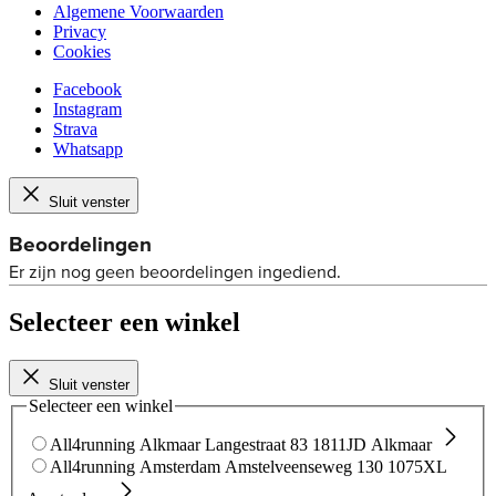
Algemene Voorwaarden
Privacy
Cookies
Facebook
Instagram
Strava
Whatsapp
Sluit venster
Selecteer een winkel
Sluit venster
Selecteer een winkel
All4running Alkmaar
Langestraat 83
1811JD Alkmaar
All4running Amsterdam
Amstelveenseweg 130
1075XL