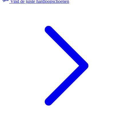
Vind de juiste hardloopschoenen