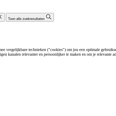
Toon alle zoekresultaten
e vergelijkbare technieken ("cookies") om jou een optimale gebruikser
eigen kanalen relevanter en persoonlijker te maken en om je relevante ad