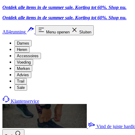
Ontdek alle items in de summer sale. Korting tot 60%.
Shop nu.
Ontdek alle items in de summer sale. Korting tot 60%.
Shop nu.
All4running
Menu openen
Sluiten
Dames
Heren
Accessoires
Voeding
Merken
Advies
Trail
Sale
Klantenservice
Vind de juiste hard