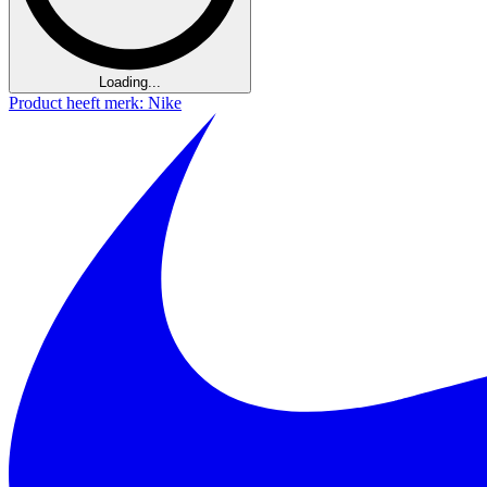
Loading...
Product heeft merk: Nike