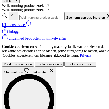
Zoek
Welk running product zoek je?
Welk running product zoek je?
Zoekterm opnieuw instellen
Klantenservice
Inloggen
undefined Producten in winkelwagen
Cookie voorkeuren
All4running maakt gebruik van cookies en daarme
relevante advertenties aan te bieden, jouw surfgedrag te meten, onze 
'Cookies accepteren' om hiermee akkoord te gaan.
Privacy
Voorkeuren wijzigen
Cookies weigeren
Cookies accepteren
Chat met ons
Chat sluiten