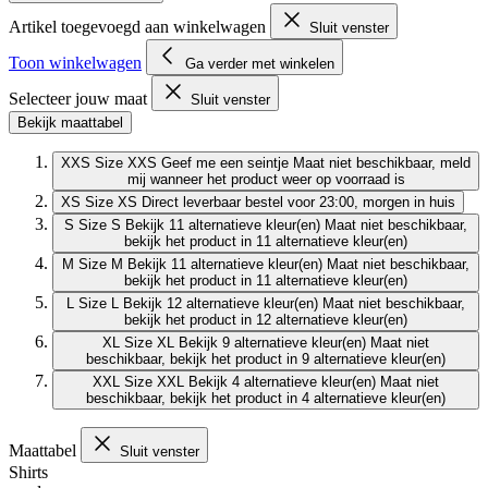
Artikel toegevoegd aan winkelwagen
Sluit venster
Toon winkelwagen
Ga verder met winkelen
Selecteer jouw maat
Sluit venster
Bekijk maattabel
XXS
Size XXS
Geef me een seintje
Maat niet beschikbaar, meld
mij wanneer het product weer op voorraad is
XS
Size XS
Direct leverbaar
bestel voor 23:00, morgen in huis
S
Size S
Bekijk 11 alternatieve kleur(en)
Maat niet beschikbaar,
bekijk het product in 11 alternatieve kleur(en)
M
Size M
Bekijk 11 alternatieve kleur(en)
Maat niet beschikbaar,
bekijk het product in 11 alternatieve kleur(en)
L
Size L
Bekijk 12 alternatieve kleur(en)
Maat niet beschikbaar,
bekijk het product in 12 alternatieve kleur(en)
XL
Size XL
Bekijk 9 alternatieve kleur(en)
Maat niet
beschikbaar, bekijk het product in 9 alternatieve kleur(en)
XXL
Size XXL
Bekijk 4 alternatieve kleur(en)
Maat niet
beschikbaar, bekijk het product in 4 alternatieve kleur(en)
Maattabel
Sluit venster
Shirts