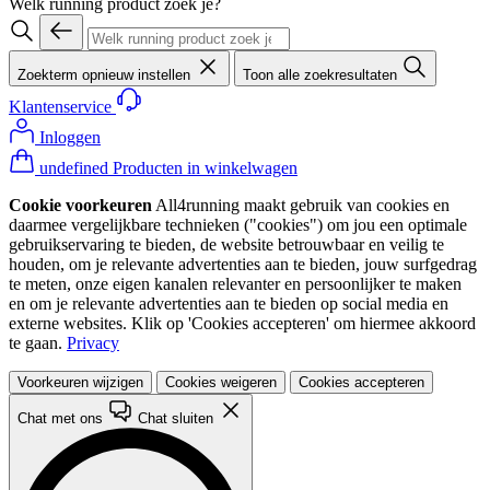
Welk running product zoek je?
Zoekterm opnieuw instellen
Toon alle zoekresultaten
Klantenservice
Inloggen
undefined Producten in winkelwagen
Cookie voorkeuren
All4running maakt gebruik van cookies en
daarmee vergelijkbare technieken ("cookies") om jou een optimale
gebruikservaring te bieden, de website betrouwbaar en veilig te
houden, om je relevante advertenties aan te bieden, jouw surfgedrag
te meten, onze eigen kanalen relevanter en persoonlijker te maken
en om je relevante advertenties aan te bieden op social media en
externe websites. Klik op 'Cookies accepteren' om hiermee akkoord
te gaan.
Privacy
Voorkeuren wijzigen
Cookies weigeren
Cookies accepteren
Chat met ons
Chat sluiten