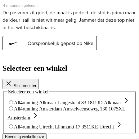
Selecteer een winkel
Sluit venster
Selecteer een winkel
All4running Alkmaar
Langestraat 83
1811JD Alkmaar
All4running Amsterdam
Amstelveenseweg 130
1075XL
Amsterdam
All4running Utrecht
Lijnmarkt 17
3511KE Utrecht
Bevestig winkelkeuze