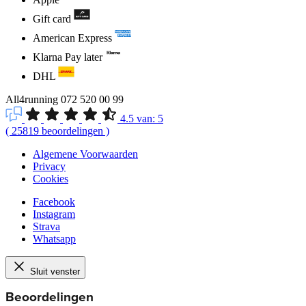
Gift card
American Express
Klarna Pay later
DHL
All4running
072 520 00 99
4.5
van:
5
(
25819
beoordelingen
)
Algemene Voorwaarden
Privacy
Cookies
Facebook
Instagram
Strava
Whatsapp
Sluit venster