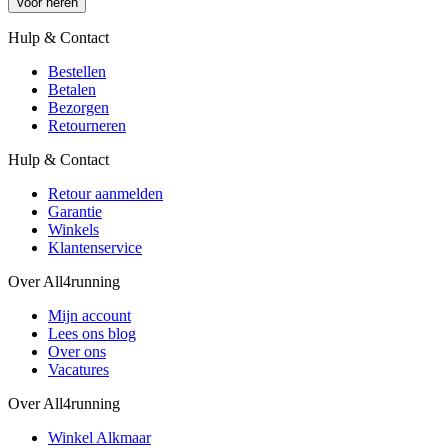
Voor heren
Hulp & Contact
Bestellen
Betalen
Bezorgen
Retourneren
Hulp & Contact
Retour aanmelden
Garantie
Winkels
Klantenservice
Over All4running
Mijn account
Lees ons blog
Over ons
Vacatures
Over All4running
Winkel Alkmaar