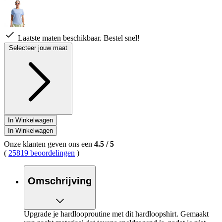
Laatste maten beschikbaar. Bestel snel!
Selecteer jouw maat
In Winkelwagen
In Winkelwagen
Onze klanten geven ons een
4.5
/
5
(
25819 beoordelingen
)
Omschrijving
Upgrade je hardlooproutine met dit hardloopshirt. Gemaakt