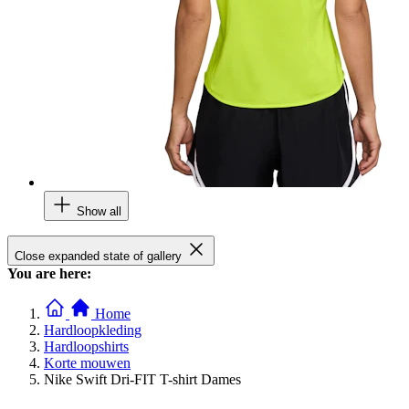
Show all
Close expanded state of gallery
You are here:
Home
Hardloopkleding
Hardloopshirts
Korte mouwen
Nike Swift Dri-FIT T-shirt Dames