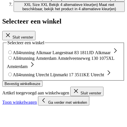
XXL
Size XXL
Bekijk 4 alternatieve kleur(en)
Maat niet
beschikbaar, bekijk het product in 4 alternatieve kleur(en)
Selecteer een winkel
Sluit venster
Selecteer een winkel
All4running Alkmaar
Langestraat 83
1811JD Alkmaar
All4running Amsterdam
Amstelveenseweg 130
1075XL
Amsterdam
All4running Utrecht
Lijnmarkt 17
3511KE Utrecht
Bevestig winkelkeuze
Artikel toegevoegd aan winkelwagen
Sluit venster
Toon winkelwagen
Ga verder met winkelen