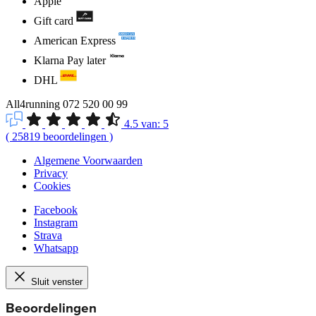
Apple
Gift card
American Express
Klarna Pay later
DHL
All4running
072 520 00 99
4.5
van:
5
(
25819
beoordelingen
)
Algemene Voorwaarden
Privacy
Cookies
Facebook
Instagram
Strava
Whatsapp
Sluit venster