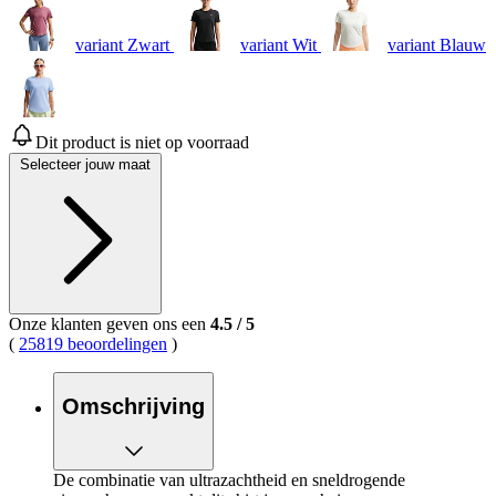
variant Zwart
variant Wit
variant Blauw
Dit product is niet op voorraad
Selecteer jouw maat
Onze klanten geven ons een
4.5
/
5
(
25819 beoordelingen
)
Omschrijving
De combinatie van ultrazachtheid en sneldrogende