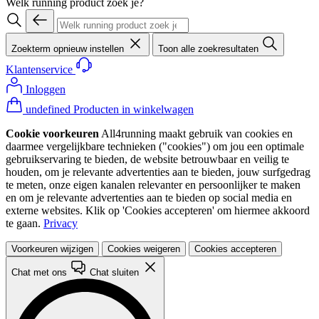
Welk running product zoek je?
Zoekterm opnieuw instellen
Toon alle zoekresultaten
Klantenservice
Inloggen
undefined Producten in winkelwagen
Cookie voorkeuren
All4running maakt gebruik van cookies en
daarmee vergelijkbare technieken ("cookies") om jou een optimale
gebruikservaring te bieden, de website betrouwbaar en veilig te
houden, om je relevante advertenties aan te bieden, jouw surfgedrag
te meten, onze eigen kanalen relevanter en persoonlijker te maken
en om je relevante advertenties aan te bieden op social media en
externe websites. Klik op 'Cookies accepteren' om hiermee akkoord
te gaan.
Privacy
Voorkeuren wijzigen
Cookies weigeren
Cookies accepteren
Chat met ons
Chat sluiten