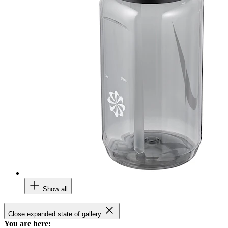
Show all
Close expanded state of gallery
You are here: