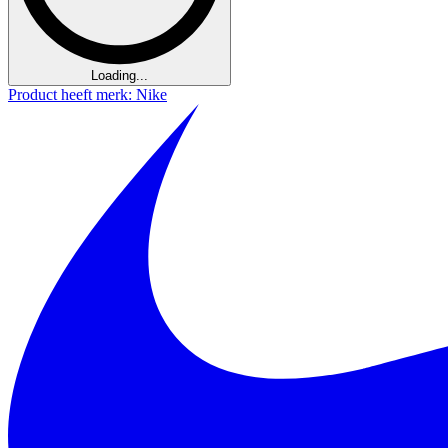
Loading...
Product heeft merk: Nike