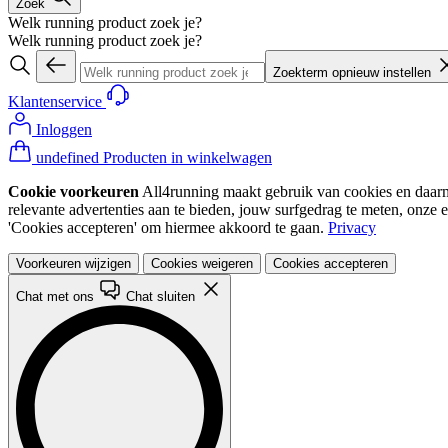
Zoek
Welk running product zoek je?
Welk running product zoek je?
Zoekterm opnieuw instellen
Klantenservice
Inloggen
undefined Producten in winkelwagen
Cookie voorkeuren
All4running maakt gebruik van cookies en daarme
relevante advertenties aan te bieden, jouw surfgedrag te meten, onze 
'Cookies accepteren' om hiermee akkoord te gaan.
Privacy
Voorkeuren wijzigen
Cookies weigeren
Cookies accepteren
Chat met ons
Chat sluiten