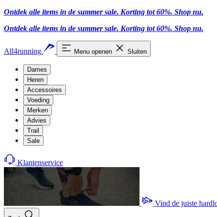
Ontdek alle items in de summer sale. Korting tot 60%.
Shop nu.
Ontdek alle items in de summer sale. Korting tot 60%.
Shop nu.
All4running
Menu openen
Sluiten
Dames
Heren
Accessoires
Voeding
Merken
Advies
Trail
Sale
Klantenservice
Vind de juiste hard