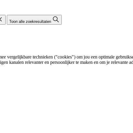
Toon alle zoekresultaten
e vergelijkbare technieken ("cookies") om jou een optimale gebruikser
eigen kanalen relevanter en persoonlijker te maken en om je relevante ad