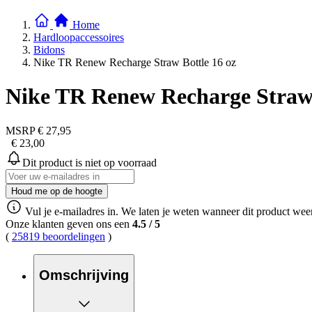
Home
Hardloopaccessoires
Bidons
Nike TR Renew Recharge Straw Bottle 16 oz
Nike TR Renew Recharge Straw 
MSRP
€ 27,95
€ 23,00
Dit product is niet op voorraad
Houd me op de hoogte
Vul je e-mailadres in. We laten je weten wanneer dit product weer
Onze klanten geven ons een
4.5
/
5
(
25819 beoordelingen
)
Omschrijving