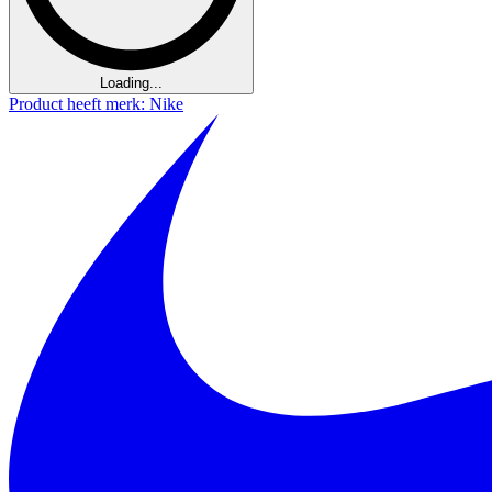
Loading...
Product heeft merk: Nike