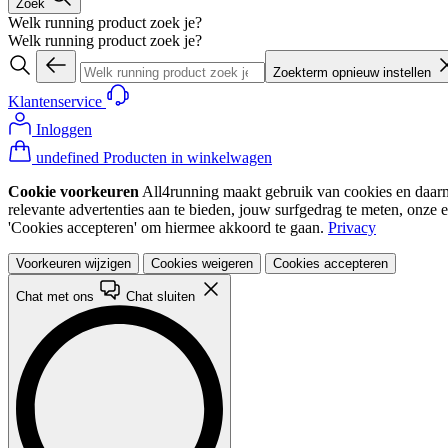
Zoek
Welk running product zoek je?
Welk running product zoek je?
Zoekterm opnieuw instellen
Klantenservice
Inloggen
undefined Producten in winkelwagen
Cookie voorkeuren
All4running maakt gebruik van cookies en daarme
relevante advertenties aan te bieden, jouw surfgedrag te meten, onze 
'Cookies accepteren' om hiermee akkoord te gaan.
Privacy
Voorkeuren wijzigen
Cookies weigeren
Cookies accepteren
Chat met ons
Chat sluiten