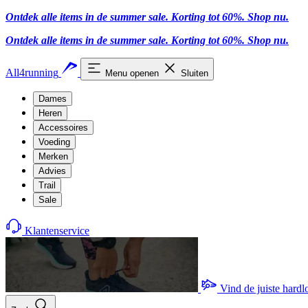
Ontdek alle items in de summer sale. Korting tot 60%.
Shop nu.
Ontdek alle items in de summer sale. Korting tot 60%.
Shop nu.
All4running
Menu openen
Sluiten
Dames
Heren
Accessoires
Voeding
Merken
Advies
Trail
Sale
Klantenservice
Vind de juiste hard