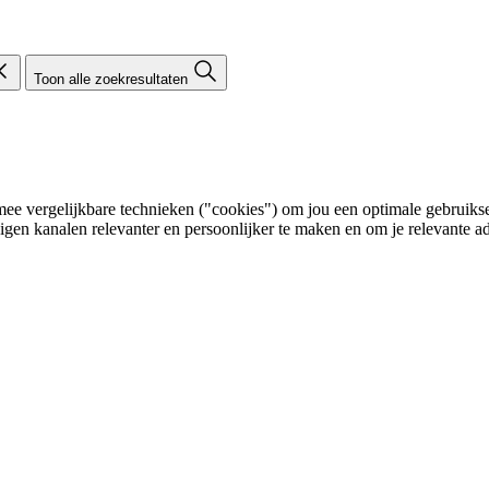
Toon alle zoekresultaten
e vergelijkbare technieken ("cookies") om jou een optimale gebruikser
eigen kanalen relevanter en persoonlijker te maken en om je relevante ad