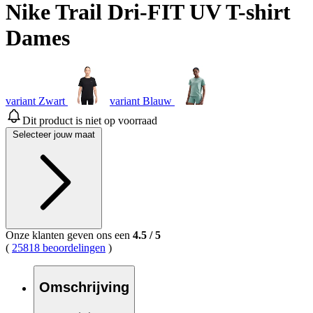
Nike Trail Dri-FIT UV T-shirt
Dames
variant Zwart
variant Blauw
Dit product is niet op voorraad
Selecteer jouw maat
Onze klanten geven ons een
4.5
/
5
(
25818 beoordelingen
)
Omschrijving