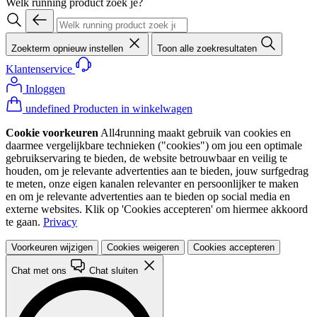
Welk running product zoek je?
Zoekterm opnieuw instellen
Toon alle zoekresultaten
Klantenservice
Inloggen
undefined Producten in winkelwagen
Cookie voorkeuren
All4running maakt gebruik van cookies en
daarmee vergelijkbare technieken ("cookies") om jou een optimale
gebruikservaring te bieden, de website betrouwbaar en veilig te
houden, om je relevante advertenties aan te bieden, jouw surfgedrag
te meten, onze eigen kanalen relevanter en persoonlijker te maken
en om je relevante advertenties aan te bieden op social media en
externe websites. Klik op 'Cookies accepteren' om hiermee akkoord
te gaan.
Privacy
Voorkeuren wijzigen
Cookies weigeren
Cookies accepteren
Chat met ons
Chat sluiten