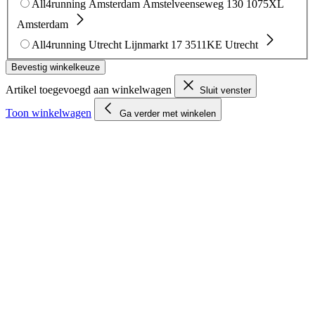
All4running Amsterdam
Amstelveenseweg 130
1075XL
Amsterdam
All4running Utrecht
Lijnmarkt 17
3511KE Utrecht
Bevestig winkelkeuze
Artikel toegevoegd aan winkelwagen
Sluit venster
Toon winkelwagen
Ga verder met winkelen