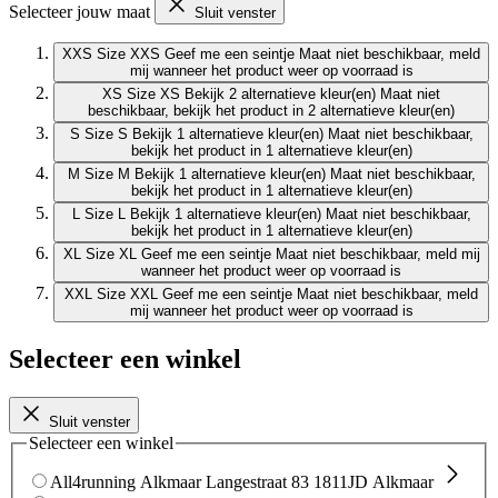
Selecteer jouw maat
Sluit venster
XXS
Size XXS
Geef me een seintje
Maat niet beschikbaar, meld
mij wanneer het product weer op voorraad is
XS
Size XS
Bekijk 2 alternatieve kleur(en)
Maat niet
beschikbaar, bekijk het product in 2 alternatieve kleur(en)
S
Size S
Bekijk 1 alternatieve kleur(en)
Maat niet beschikbaar,
bekijk het product in 1 alternatieve kleur(en)
M
Size M
Bekijk 1 alternatieve kleur(en)
Maat niet beschikbaar,
bekijk het product in 1 alternatieve kleur(en)
L
Size L
Bekijk 1 alternatieve kleur(en)
Maat niet beschikbaar,
bekijk het product in 1 alternatieve kleur(en)
XL
Size XL
Geef me een seintje
Maat niet beschikbaar, meld mij
wanneer het product weer op voorraad is
XXL
Size XXL
Geef me een seintje
Maat niet beschikbaar, meld
mij wanneer het product weer op voorraad is
Selecteer een winkel
Sluit venster
Selecteer een winkel
All4running Alkmaar
Langestraat 83
1811JD Alkmaar