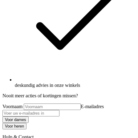
deskundig advies in onze winkels
Nooit meer acties of kortingen missen?
Voornaam
E-mailadres
Voor dames
Voor heren
Hulp & Contact