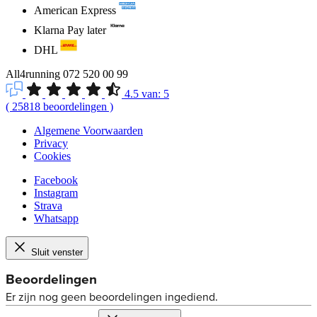
American Express
Klarna Pay later
DHL
All4running
072 520 00 99
4.5
van:
5
(
25818
beoordelingen
)
Algemene Voorwaarden
Privacy
Cookies
Facebook
Instagram
Strava
Whatsapp
Sluit venster