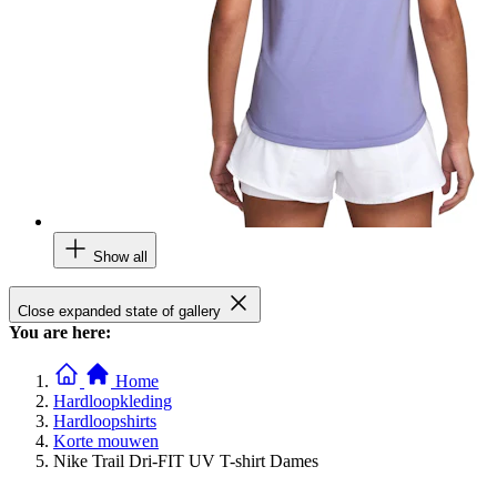
Show all
Close expanded state of gallery
You are here:
Home
Hardloopkleding
Hardloopshirts
Korte mouwen
Nike Trail Dri-FIT UV T-shirt Dames