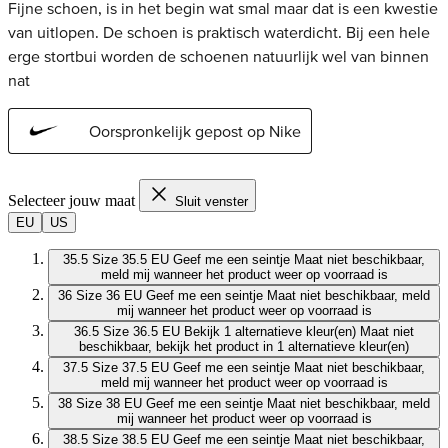
Selecteer jouw maat
Sluit venster
EU
US
35.5
Size 35.5 EU
Geef me een seintje
Maat niet beschikbaar,
meld mij wanneer het product weer op voorraad is
36
Size 36 EU
Geef me een seintje
Maat niet beschikbaar, meld
mij wanneer het product weer op voorraad is
36.5
Size 36.5 EU
Bekijk 1 alternatieve kleur(en)
Maat niet
beschikbaar, bekijk het product in 1 alternatieve kleur(en)
37.5
Size 37.5 EU
Geef me een seintje
Maat niet beschikbaar,
meld mij wanneer het product weer op voorraad is
38
Size 38 EU
Geef me een seintje
Maat niet beschikbaar, meld
mij wanneer het product weer op voorraad is
38.5
Size 38.5 EU
Geef me een seintje
Maat niet beschikbaar,