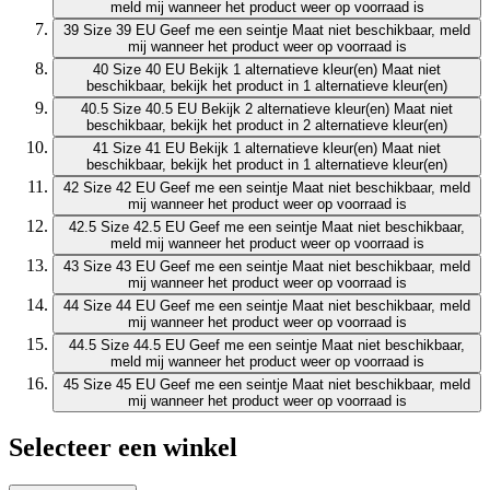
meld mij wanneer het product weer op voorraad is
39
Size 39 EU
Geef me een seintje
Maat niet beschikbaar, meld
mij wanneer het product weer op voorraad is
40
Size 40 EU
Bekijk 1 alternatieve kleur(en)
Maat niet
beschikbaar, bekijk het product in 1 alternatieve kleur(en)
40.5
Size 40.5 EU
Bekijk 2 alternatieve kleur(en)
Maat niet
beschikbaar, bekijk het product in 2 alternatieve kleur(en)
41
Size 41 EU
Bekijk 1 alternatieve kleur(en)
Maat niet
beschikbaar, bekijk het product in 1 alternatieve kleur(en)
42
Size 42 EU
Geef me een seintje
Maat niet beschikbaar, meld
mij wanneer het product weer op voorraad is
42.5
Size 42.5 EU
Geef me een seintje
Maat niet beschikbaar,
meld mij wanneer het product weer op voorraad is
43
Size 43 EU
Geef me een seintje
Maat niet beschikbaar, meld
mij wanneer het product weer op voorraad is
44
Size 44 EU
Geef me een seintje
Maat niet beschikbaar, meld
mij wanneer het product weer op voorraad is
44.5
Size 44.5 EU
Geef me een seintje
Maat niet beschikbaar,
meld mij wanneer het product weer op voorraad is
45
Size 45 EU
Geef me een seintje
Maat niet beschikbaar, meld
mij wanneer het product weer op voorraad is
Selecteer een winkel