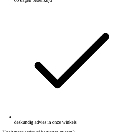
60 dagen bedenktijd
deskundig advies in onze winkels