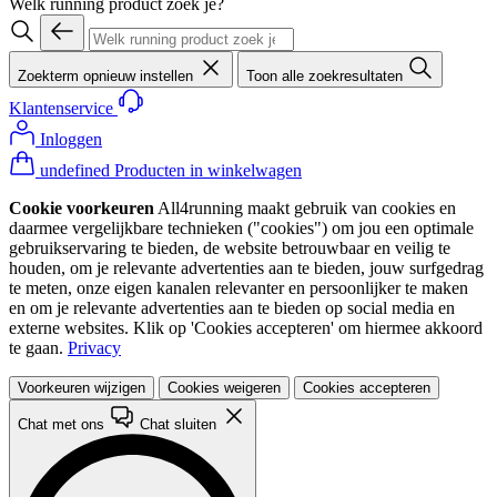
Welk running product zoek je?
Zoekterm opnieuw instellen
Toon alle zoekresultaten
Klantenservice
Inloggen
undefined Producten in winkelwagen
Cookie voorkeuren
All4running maakt gebruik van cookies en
daarmee vergelijkbare technieken ("cookies") om jou een optimale
gebruikservaring te bieden, de website betrouwbaar en veilig te
houden, om je relevante advertenties aan te bieden, jouw surfgedrag
te meten, onze eigen kanalen relevanter en persoonlijker te maken
en om je relevante advertenties aan te bieden op social media en
externe websites. Klik op 'Cookies accepteren' om hiermee akkoord
te gaan.
Privacy
Voorkeuren wijzigen
Cookies weigeren
Cookies accepteren
Chat met ons
Chat sluiten