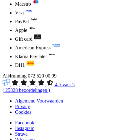
Maestro
Visa
PayPal
Apple
Gift card
American Express
Klarna Pay later
DHL
All4running
072 520 00 99
4.5
van:
5
(
25828
beoordelingen
)
Algemene Voorwaarden
Privacy
Cookies
Facebook
Instagram
Strava
Whatsapp