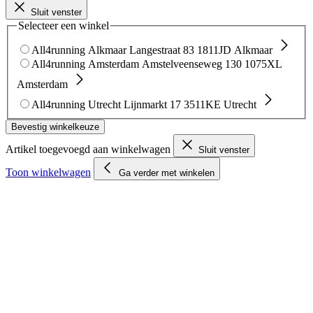
Sluit venster
Selecteer een winkel
All4running Alkmaar
Langestraat 83
1811JD Alkmaar
All4running Amsterdam
Amstelveenseweg 130
1075XL
Amsterdam
All4running Utrecht
Lijnmarkt 17
3511KE Utrecht
Bevestig winkelkeuze
Artikel toegevoegd aan winkelwagen
Sluit venster
Toon winkelwagen
Ga verder met winkelen