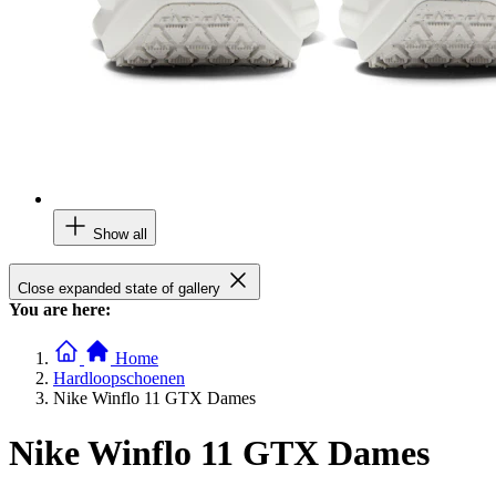
Show all
Close expanded state of gallery
You are here:
Home
Hardloopschoenen
Nike Winflo 11 GTX Dames
Nike Winflo 11 GTX Dames