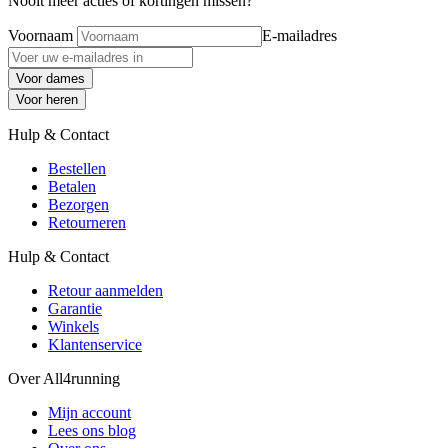
Nooit meer acties of kortingen missen?
Voornaam
E-mailadres
Voor dames
Voor heren
Hulp & Contact
Bestellen
Betalen
Bezorgen
Retourneren
Hulp & Contact
Retour aanmelden
Garantie
Winkels
Klantenservice
Over All4running
Mijn account
Lees ons blog