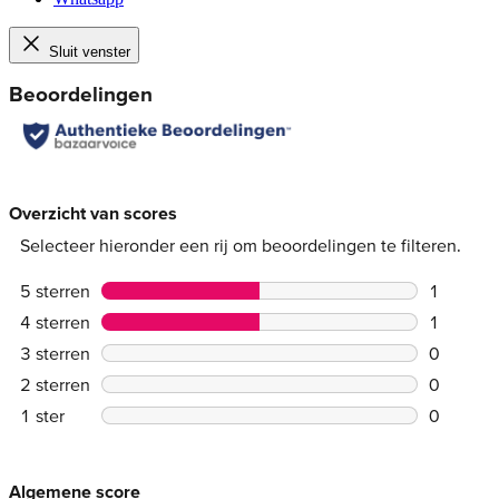
Sluit venster