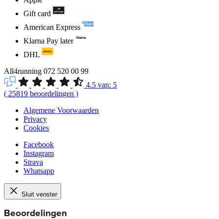
Gift card
American Express
Klarna Pay later
DHL
All4running
072 520 00 99
4.5
van:
5
(
25819
beoordelingen
)
Algemene Voorwaarden
Privacy
Cookies
Facebook
Instagram
Strava
Whatsapp
Sluit venster