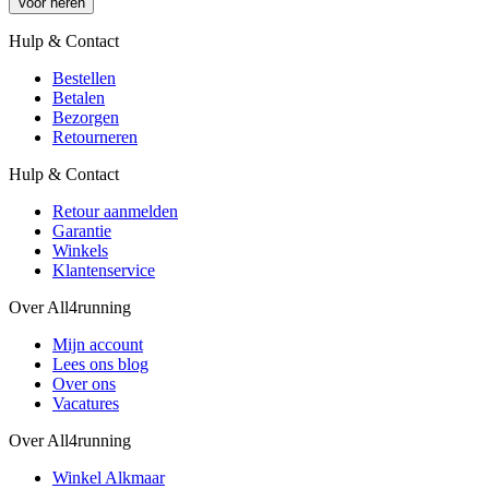
Voor heren
Hulp & Contact
Bestellen
Betalen
Bezorgen
Retourneren
Hulp & Contact
Retour aanmelden
Garantie
Winkels
Klantenservice
Over All4running
Mijn account
Lees ons blog
Over ons
Vacatures
Over All4running
Winkel Alkmaar