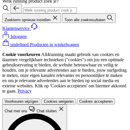
Welk running product zoek je?
Zoekterm opnieuw instellen
Toon alle zoekresultaten
Klantenservice
Inloggen
undefined Producten in winkelwagen
Cookie voorkeuren
All4running maakt gebruik van cookies en
daarmee vergelijkbare technieken ("cookies") om jou een optimale
gebruikservaring te bieden, de website betrouwbaar en veilig te
houden, om je relevante advertenties aan te bieden, jouw surfgedrag
te meten, onze eigen kanalen relevanter en persoonlijker te maken
en om je relevante advertenties aan te bieden op social media en
externe websites. Klik op 'Cookies accepteren' om hiermee akkoord
te gaan.
Privacy
Voorkeuren wijzigen
Cookies weigeren
Cookies accepteren
Chat met ons
Chat sluiten