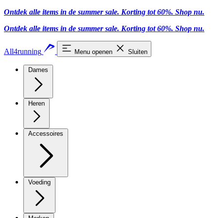
Ontdek alle items in de summer sale. Korting tot 60%.
Shop nu.
Ontdek alle items in de summer sale. Korting tot 60%.
Shop nu.
All4running
Menu openen
Sluiten
Dames
Heren
Accessoires
Voeding