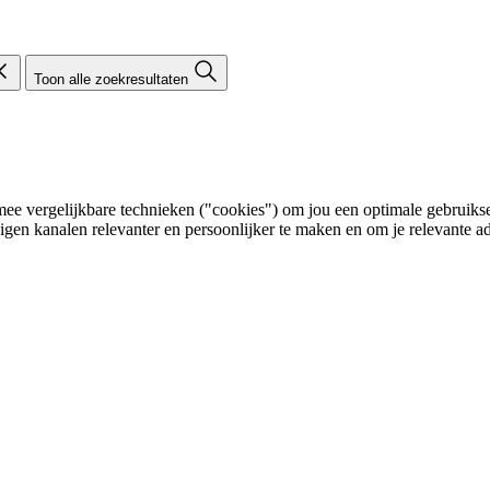
Toon alle zoekresultaten
e vergelijkbare technieken ("cookies") om jou een optimale gebruikser
eigen kanalen relevanter en persoonlijker te maken en om je relevante ad