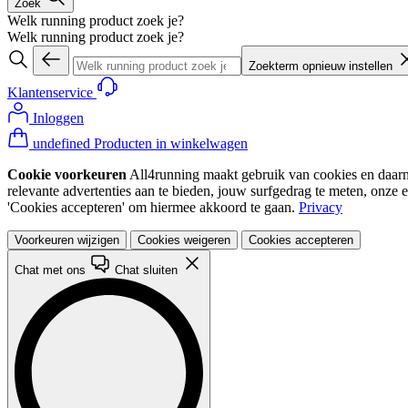
Zoek
Welk running product zoek je?
Welk running product zoek je?
Zoekterm opnieuw instellen
Klantenservice
Inloggen
undefined Producten in winkelwagen
Cookie voorkeuren
All4running maakt gebruik van cookies en daarme
relevante advertenties aan te bieden, jouw surfgedrag te meten, onze 
'Cookies accepteren' om hiermee akkoord te gaan.
Privacy
Voorkeuren wijzigen
Cookies weigeren
Cookies accepteren
Chat met ons
Chat sluiten