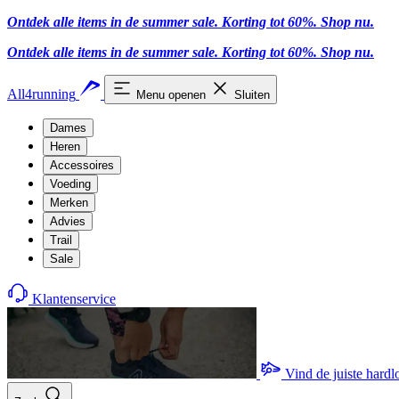
Ontdek alle items in de summer sale. Korting tot 60%.
Shop nu.
Ontdek alle items in de summer sale. Korting tot 60%.
Shop nu.
All4running
Menu openen
Sluiten
Dames
Heren
Accessoires
Voeding
Merken
Advies
Trail
Sale
Klantenservice
Vind de juiste hard