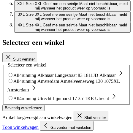
XXL
Size XXL
Geef me een seintje
Maat niet beschikbaar, meld
mij wanneer het product weer op voorraad is
3XL
Size 3XL
Geef me een seintje
Maat niet beschikbaar, meld
mij wanneer het product weer op voorraad is
4XL
Size 4XL
Geef me een seintje
Maat niet beschikbaar, meld
mij wanneer het product weer op voorraad is
Selecteer een winkel
Sluit venster
Selecteer een winkel
All4running Alkmaar
Langestraat 83
1811JD Alkmaar
All4running Amsterdam
Amstelveenseweg 130
1075XL
Amsterdam
All4running Utrecht
Lijnmarkt 17
3511KE Utrecht
Bevestig winkelkeuze
Artikel toegevoegd aan winkelwagen
Sluit venster
Toon winkelwagen
Ga verder met winkelen