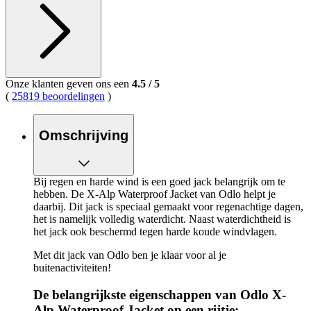
Onze klanten geven ons een
4.5
/
5
(
25819 beoordelingen
)
Omschrijving
Bij regen en harde wind is een goed jack belangrijk om te
hebben. De X-Alp Waterproof Jacket van Odlo helpt je
daarbij. Dit jack is speciaal gemaakt voor regenachtige dagen,
het is namelijk volledig waterdicht. Naast waterdichtheid is
het jack ook beschermd tegen harde koude windvlagen.
Met dit jack van Odlo ben je klaar voor al je
buitenactiviteiten!
De belangrijkste eigenschappen van Odlo X-
Alp Waterproof Jacket op een rijtje: