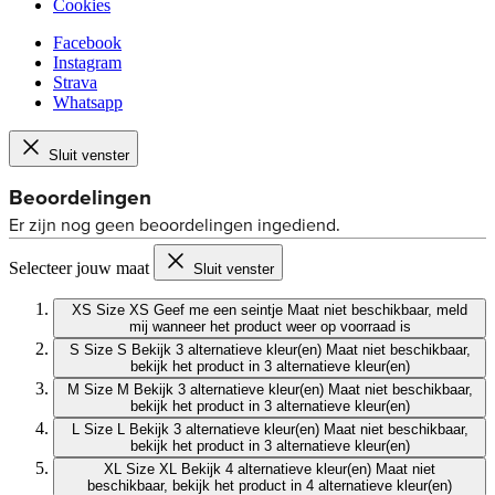
Cookies
Facebook
Instagram
Strava
Whatsapp
Sluit venster
Selecteer jouw maat
Sluit venster
XS
Size XS
Geef me een seintje
Maat niet beschikbaar, meld
mij wanneer het product weer op voorraad is
S
Size S
Bekijk 3 alternatieve kleur(en)
Maat niet beschikbaar,
bekijk het product in 3 alternatieve kleur(en)
M
Size M
Bekijk 3 alternatieve kleur(en)
Maat niet beschikbaar,
bekijk het product in 3 alternatieve kleur(en)
L
Size L
Bekijk 3 alternatieve kleur(en)
Maat niet beschikbaar,
bekijk het product in 3 alternatieve kleur(en)
XL
Size XL
Bekijk 4 alternatieve kleur(en)
Maat niet
beschikbaar, bekijk het product in 4 alternatieve kleur(en)