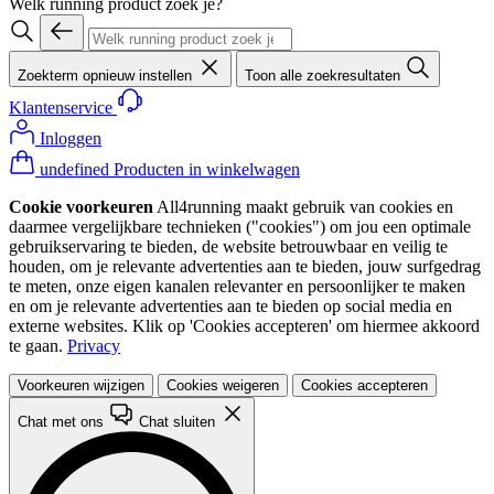
Welk running product zoek je?
Zoekterm opnieuw instellen
Toon alle zoekresultaten
Klantenservice
Inloggen
undefined Producten in winkelwagen
Cookie voorkeuren
All4running maakt gebruik van cookies en
daarmee vergelijkbare technieken ("cookies") om jou een optimale
gebruikservaring te bieden, de website betrouwbaar en veilig te
houden, om je relevante advertenties aan te bieden, jouw surfgedrag
te meten, onze eigen kanalen relevanter en persoonlijker te maken
en om je relevante advertenties aan te bieden op social media en
externe websites. Klik op 'Cookies accepteren' om hiermee akkoord
te gaan.
Privacy
Voorkeuren wijzigen
Cookies weigeren
Cookies accepteren
Chat met ons
Chat sluiten