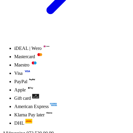
iDEAL | Wero
Mastercard
Maestro
Visa
PayPal
Apple
Gift card
American Express
Klarna Pay later
DHL