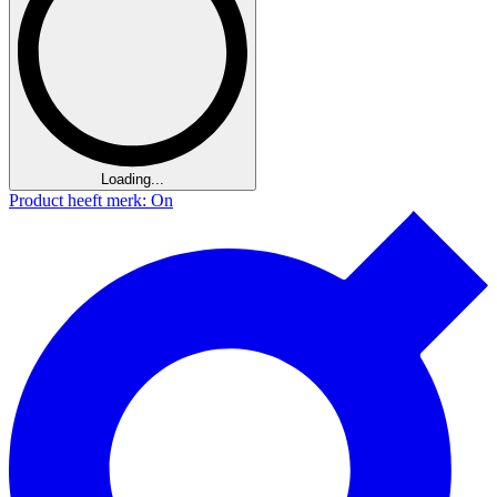
Loading...
Product heeft merk: On