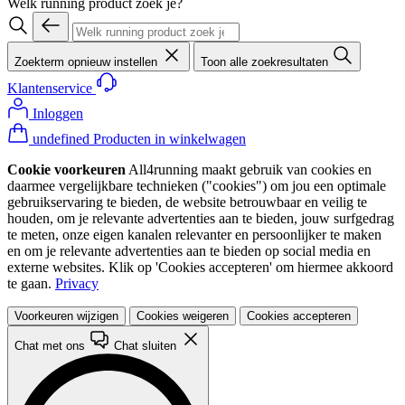
Welk running product zoek je?
Zoekterm opnieuw instellen
Toon alle zoekresultaten
Klantenservice
Inloggen
undefined Producten in winkelwagen
Cookie voorkeuren
All4running maakt gebruik van cookies en
daarmee vergelijkbare technieken ("cookies") om jou een optimale
gebruikservaring te bieden, de website betrouwbaar en veilig te
houden, om je relevante advertenties aan te bieden, jouw surfgedrag
te meten, onze eigen kanalen relevanter en persoonlijker te maken
en om je relevante advertenties aan te bieden op social media en
externe websites. Klik op 'Cookies accepteren' om hiermee akkoord
te gaan.
Privacy
Voorkeuren wijzigen
Cookies weigeren
Cookies accepteren
Chat met ons
Chat sluiten