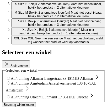
S
Size S
Bekijk 2 alternatieve kleur(en)
Maat niet beschikbaar,
bekijk het product in 2 alternatieve kleur(en)
M
Size M
Bekijk 2 alternatieve kleur(en)
Maat niet beschikbaar,
bekijk het product in 2 alternatieve kleur(en)
L
Size L
Bekijk 3 alternatieve kleur(en)
Maat niet beschikbaar,
bekijk het product in 3 alternatieve kleur(en)
XL
Size XL
Bekijk 1 alternatieve kleur(en)
Maat niet
beschikbaar, bekijk het product in 1 alternatieve kleur(en)
XXL
Size XXL
Geef me een seintje
Maat niet beschikbaar, meld
mij wanneer het product weer op voorraad is
Selecteer een winkel
Sluit venster
Selecteer een winkel
All4running Alkmaar
Langestraat 83
1811JD Alkmaar
All4running Amsterdam
Amstelveenseweg 130
1075XL
Amsterdam
All4running Utrecht
Lijnmarkt 17
3511KE Utrecht
Bevestig winkelkeuze