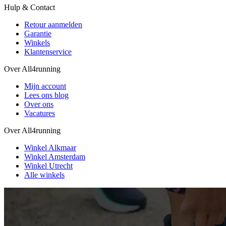
Hulp & Contact
Retour aanmelden
Garantie
Winkels
Klantenservice
Over All4running
Mijn account
Lees ons blog
Over ons
Vacatures
Over All4running
Winkel Alkmaar
Winkel Amsterdam
Winkel Utrecht
Alle winkels