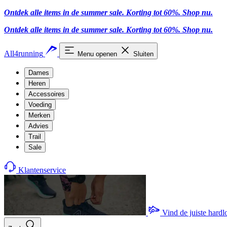
Ontdek alle items in de summer sale. Korting tot 60%.
Shop nu.
Ontdek alle items in de summer sale. Korting tot 60%.
Shop nu.
All4running
Menu openen
Sluiten
Dames
Heren
Accessoires
Voeding
Merken
Advies
Trail
Sale
Klantenservice
Vind de juiste hard