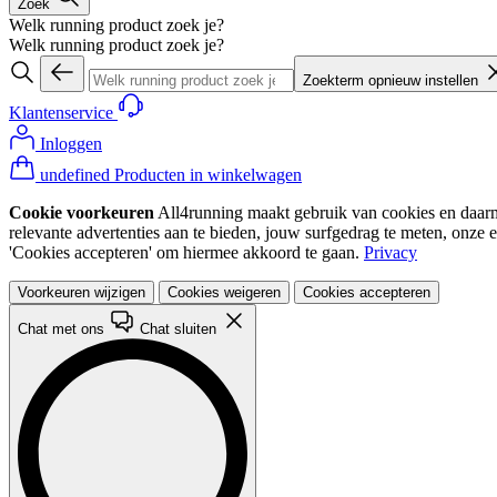
Zoek
Welk running product zoek je?
Welk running product zoek je?
Zoekterm opnieuw instellen
Klantenservice
Inloggen
undefined Producten in winkelwagen
Cookie voorkeuren
All4running maakt gebruik van cookies en daarme
relevante advertenties aan te bieden, jouw surfgedrag te meten, onze 
'Cookies accepteren' om hiermee akkoord te gaan.
Privacy
Voorkeuren wijzigen
Cookies weigeren
Cookies accepteren
Chat met ons
Chat sluiten