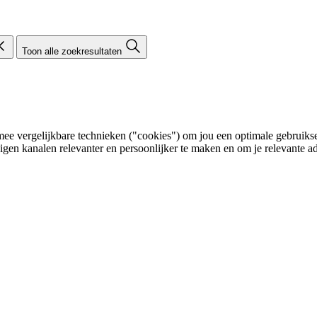
Toon alle zoekresultaten
e vergelijkbare technieken ("cookies") om jou een optimale gebruikser
eigen kanalen relevanter en persoonlijker te maken en om je relevante ad