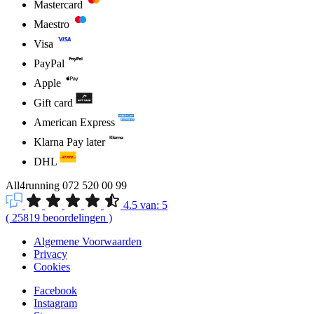
Mastercard
Maestro
Visa
PayPal
Apple
Gift card
American Express
Klarna Pay later
DHL
All4running
072 520 00 99
4.5
van:
5
(
25819
beoordelingen
)
Algemene Voorwaarden
Privacy
Cookies
Facebook
Instagram