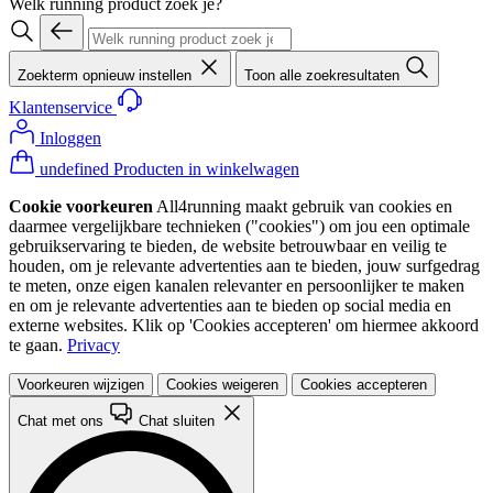
Welk running product zoek je?
Zoekterm opnieuw instellen
Toon alle zoekresultaten
Klantenservice
Inloggen
undefined Producten in winkelwagen
Cookie voorkeuren
All4running maakt gebruik van cookies en
daarmee vergelijkbare technieken ("cookies") om jou een optimale
gebruikservaring te bieden, de website betrouwbaar en veilig te
houden, om je relevante advertenties aan te bieden, jouw surfgedrag
te meten, onze eigen kanalen relevanter en persoonlijker te maken
en om je relevante advertenties aan te bieden op social media en
externe websites. Klik op 'Cookies accepteren' om hiermee akkoord
te gaan.
Privacy
Voorkeuren wijzigen
Cookies weigeren
Cookies accepteren
Chat met ons
Chat sluiten