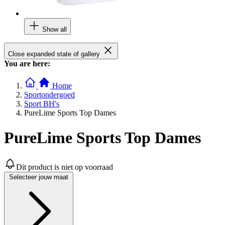
Show all
Close expanded state of gallery
You are here:
Home
Sportondergoed
Sport BH's
PureLime Sports Top Dames
PureLime Sports Top Dames
Dit product is niet op voorraad
Selecteer jouw maat