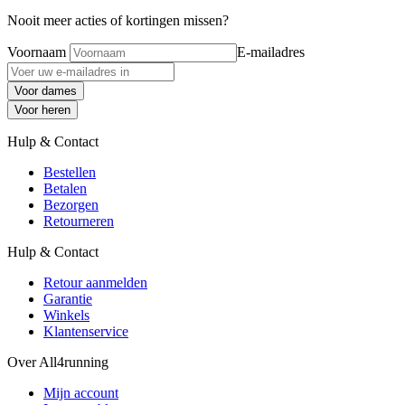
Nooit meer acties of kortingen missen?
Voornaam
E-mailadres
Voor dames
Voor heren
Hulp & Contact
Bestellen
Betalen
Bezorgen
Retourneren
Hulp & Contact
Retour aanmelden
Garantie
Winkels
Klantenservice
Over All4running
Mijn account