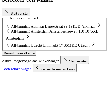
Sluit venster
Selecteer een winkel
All4running Alkmaar
Langestraat 83
1811JD Alkmaar
All4running Amsterdam
Amstelveenseweg 130
1075XL
Amsterdam
All4running Utrecht
Lijnmarkt 17
3511KE Utrecht
Bevestig winkelkeuze
Artikel toegevoegd aan winkelwagen
Sluit venster
Toon winkelwagen
Ga verder met winkelen