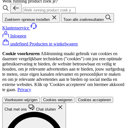
Welk running product zoek je?
Zoekterm opnieuw instellen
Toon alle zoekresultaten
Klantenservice
Inloggen
undefined Producten in winkelwagen
Cookie voorkeuren
All4running maakt gebruik van cookies en
daarmee vergelijkbare technieken ("cookies") om jou een optimale
gebruikservaring te bieden, de website betrouwbaar en veilig te
houden, om je relevante advertenties aan te bieden, jouw surfgedrag
te meten, onze eigen kanalen relevanter en persoonlijker te maken
en om je relevante advertenties aan te bieden op social media en
externe websites. Klik op 'Cookies accepteren' om hiermee akkoord
te gaan.
Privacy
Voorkeuren wijzigen
Cookies weigeren
Cookies accepteren
Chat met ons
Chat sluiten