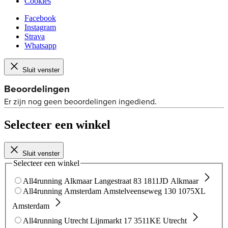
Cookies
Facebook
Instagram
Strava
Whatsapp
Sluit venster
Selecteer een winkel
Sluit venster
Selecteer een winkel
All4running Alkmaar
Langestraat 83
1811JD Alkmaar
All4running Amsterdam
Amstelveenseweg 130
1075XL
Amsterdam
All4running Utrecht
Lijnmarkt 17
3511KE Utrecht