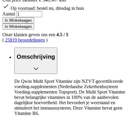
Op voorraad:
bestel nu, dinsdag in huis
Aantal
In Winkelwagen
In Winkelwagen
Onze klanten geven ons een
4.5
/
5
(
25819 beoordelingen
)
Omschrijving
De Qwin Multi Sport Vitamine zijn NZVT-gecertificeerde
voeding-supplementen (Nederlandse Zekerheidssyteem
Voeding-supplementen Topsport). De Multi Sport Vitamine
bevat belangrijke vitamines in 100% van de aanbevolen
dagelijkse hoeveelheid. Het bevordert je weerstand en
stimuleert het immuunsysteem. Deze Vitamine bevat geen
Vitamine B6.