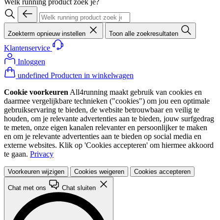
Welk running product zoek je?
Zoekterm opnieuw instellen
Toon alle zoekresultaten
Klantenservice
Inloggen
undefined Producten in winkelwagen
Cookie voorkeuren
All4running maakt gebruik van cookies en
daarmee vergelijkbare technieken ("cookies") om jou een optimale
gebruikservaring te bieden, de website betrouwbaar en veilig te
houden, om je relevante advertenties aan te bieden, jouw surfgedrag
te meten, onze eigen kanalen relevanter en persoonlijker te maken
en om je relevante advertenties aan te bieden op social media en
externe websites. Klik op 'Cookies accepteren' om hiermee akkoord
te gaan.
Privacy
Voorkeuren wijzigen
Cookies weigeren
Cookies accepteren
Chat met ons
Chat sluiten