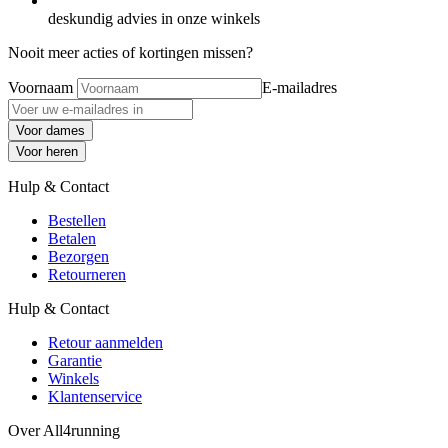
deskundig advies in onze winkels
Nooit meer acties of kortingen missen?
Voornaam
E-mailadres
Voor dames
Voor heren
Hulp & Contact
Bestellen
Betalen
Bezorgen
Retourneren
Hulp & Contact
Retour aanmelden
Garantie
Winkels
Klantenservice
Over All4running