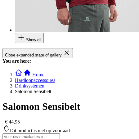
Show all
Close expanded state of gallery
You are here:
Home
Hardloopaccessoires
Drinksystemen
Salomon Sensibelt
Salomon Sensibelt
€ 44,95
Dit product is niet op voorraad