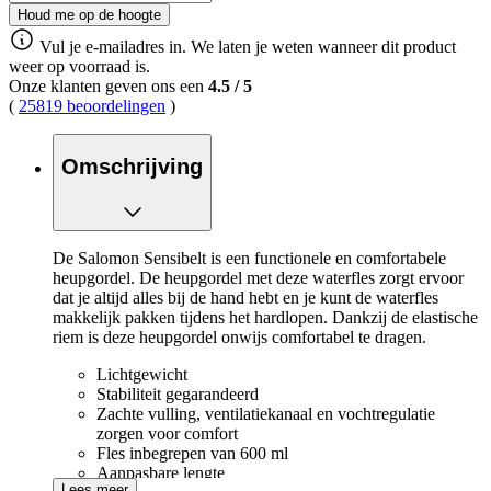
Houd me op de hoogte
Vul je e-mailadres in. We laten je weten wanneer dit product
weer op voorraad is.
Onze klanten geven ons een
4.5
/
5
(
25819 beoordelingen
)
Omschrijving
De Salomon Sensibelt is een functionele en comfortabele
heupgordel. De heupgordel met deze waterfles zorgt ervoor
dat je altijd alles bij de hand hebt en je kunt de waterfles
makkelijk pakken tijdens het hardlopen. Dankzij de elastische
riem is deze heupgordel onwijs comfortabel te dragen.
Lichtgewicht
Stabiliteit gegarandeerd
Zachte vulling, ventilatiekanaal en vochtregulatie
zorgen voor comfort
Fles inbegrepen van 600 ml
Aanpasbare lengte
Lees meer