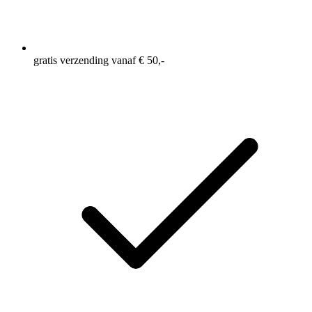
gratis verzending vanaf € 50,-