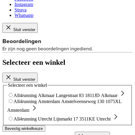
Instagram
Strava
Whatsapp
Sluit venster
Selecteer een winkel
Sluit venster
Selecteer een winkel
All4running Alkmaar
Langestraat 83
1811JD Alkmaar
All4running Amsterdam
Amstelveenseweg 130
1075XL
Amsterdam
All4running Utrecht
Lijnmarkt 17
3511KE Utrecht
Bevestig winkelkeuze