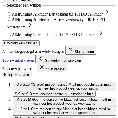
Sluit venster
Selecteer een winkel
All4running Alkmaar
Langestraat 83
1811JD Alkmaar
All4running Amsterdam
Amstelveenseweg 130
1075XL
Amsterdam
All4running Utrecht
Lijnmarkt 17
3511KE Utrecht
Bevestig winkelkeuze
Artikel toegevoegd aan winkelwagen
Sluit venster
Toon winkelwagen
Ga verder met winkelen
Selecteer jouw maat
Sluit venster
Bekijk maattabel
XS
Size XS
Geef me een seintje
Maat niet beschikbaar, meld
mij wanneer het product weer op voorraad is
S
Size S
Direct leverbaar
bestel nu, dinsdag in huis
M
Size M
Geef me een seintje
Maat niet beschikbaar, meld mij
wanneer het product weer op voorraad is
L
Size L
Geef me een seintje
Maat niet beschikbaar, meld mij
wanneer het product weer op voorraad is