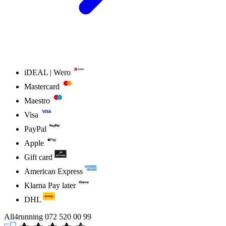
iDEAL | Wero
Mastercard
Maestro
Visa
PayPal
Apple
Gift card
American Express
Klarna Pay later
DHL
All4running
072 520 00 99