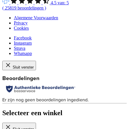
4.5
van:
5
(
25819
beoordelingen
)
Algemene Voorwaarden
Privacy
Cookies
Facebook
Instagram
Strava
Whatsapp
Sluit venster
Selecteer een winkel