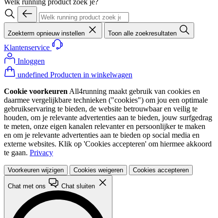
Welk running product zoek je?
Zoekterm opnieuw instellen
Toon alle zoekresultaten
Klantenservice
Inloggen
undefined Producten in winkelwagen
Cookie voorkeuren
All4running maakt gebruik van cookies en
daarmee vergelijkbare technieken ("cookies") om jou een optimale
gebruikservaring te bieden, de website betrouwbaar en veilig te
houden, om je relevante advertenties aan te bieden, jouw surfgedrag
te meten, onze eigen kanalen relevanter en persoonlijker te maken
en om je relevante advertenties aan te bieden op social media en
externe websites. Klik op 'Cookies accepteren' om hiermee akkoord
te gaan.
Privacy
Voorkeuren wijzigen
Cookies weigeren
Cookies accepteren
Chat met ons
Chat sluiten