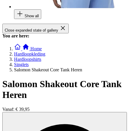
Show all
Close expanded state of gallery
You are here:
Home
Hardloopkleding
Hardloopshirts
Singlets
Salomon Shakeout Core Tank Heren
Salomon Shakeout Core Tank
Heren
Vanaf:
€ 39,95