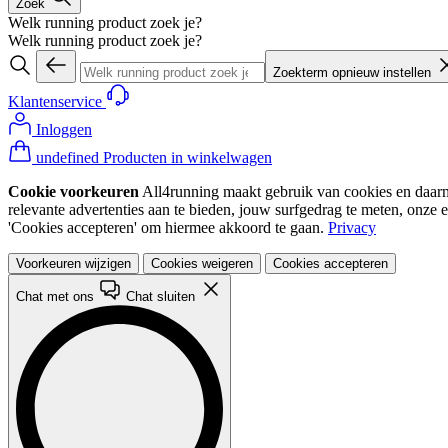
Zoek
Welk running product zoek je?
Welk running product zoek je?
Zoekterm opnieuw instellen
Klantenservice
Inloggen
undefined Producten in winkelwagen
Cookie voorkeuren
All4running maakt gebruik van cookies en daarme
relevante advertenties aan te bieden, jouw surfgedrag te meten, onze 
'Cookies accepteren' om hiermee akkoord te gaan.
Privacy
Voorkeuren wijzigen
Cookies weigeren
Cookies accepteren
Chat met ons
Chat sluiten