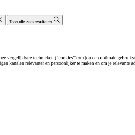
Toon alle zoekresultaten
e vergelijkbare technieken ("cookies") om jou een optimale gebruikser
eigen kanalen relevanter en persoonlijker te maken en om je relevante ad