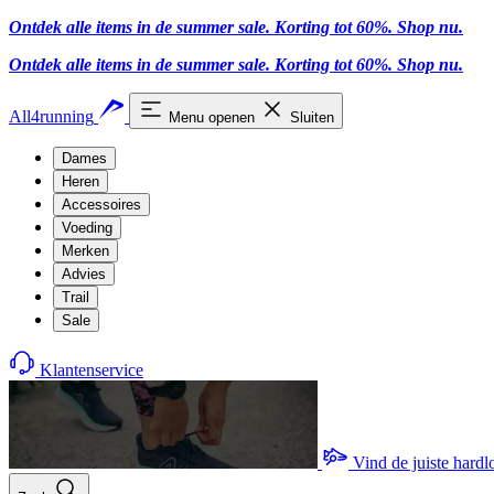
Ontdek alle items in de summer sale. Korting tot 60%.
Shop nu.
Ontdek alle items in de summer sale. Korting tot 60%.
Shop nu.
All4running
Menu openen
Sluiten
Dames
Heren
Accessoires
Voeding
Merken
Advies
Trail
Sale
Klantenservice
Vind de juiste hard