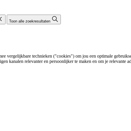
Toon alle zoekresultaten
e vergelijkbare technieken ("cookies") om jou een optimale gebruikser
eigen kanalen relevanter en persoonlijker te maken en om je relevante ad