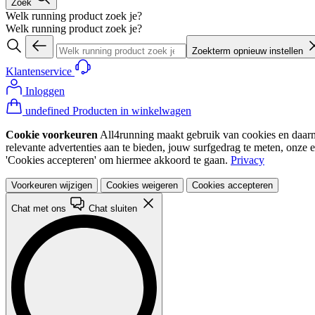
Zoek
Welk running product zoek je?
Welk running product zoek je?
Zoekterm opnieuw instellen
Klantenservice
Inloggen
undefined Producten in winkelwagen
Cookie voorkeuren
All4running maakt gebruik van cookies en daarme
relevante advertenties aan te bieden, jouw surfgedrag te meten, onze 
'Cookies accepteren' om hiermee akkoord te gaan.
Privacy
Voorkeuren wijzigen
Cookies weigeren
Cookies accepteren
Chat met ons
Chat sluiten