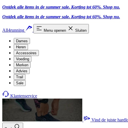
Ontdek alle items in de summer sale. Korting tot 60%.
Shop nu.
Ontdek alle items in de summer sale. Korting tot 60%.
Shop nu.
All4running
Menu openen
Sluiten
Dames
Heren
Accessoires
Voeding
Merken
Advies
Trail
Sale
Klantenservice
Vind de juiste hard