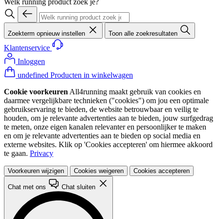
Welk running product zoek je?
Zoekterm opnieuw instellen
Toon alle zoekresultaten
Klantenservice
Inloggen
undefined Producten in winkelwagen
Cookie voorkeuren
All4running maakt gebruik van cookies en
daarmee vergelijkbare technieken ("cookies") om jou een optimale
gebruikservaring te bieden, de website betrouwbaar en veilig te
houden, om je relevante advertenties aan te bieden, jouw surfgedrag
te meten, onze eigen kanalen relevanter en persoonlijker te maken
en om je relevante advertenties aan te bieden op social media en
externe websites. Klik op 'Cookies accepteren' om hiermee akkoord
te gaan.
Privacy
Voorkeuren wijzigen
Cookies weigeren
Cookies accepteren
Chat met ons
Chat sluiten