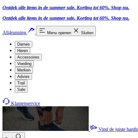
Ontdek alle items in de summer sale. Korting tot 60%.
Shop nu.
Ontdek alle items in de summer sale. Korting tot 60%.
Shop nu.
All4running
Menu openen
Sluiten
Dames
Heren
Accessoires
Voeding
Merken
Advies
Trail
Sale
Klantenservice
Vind de juiste hard