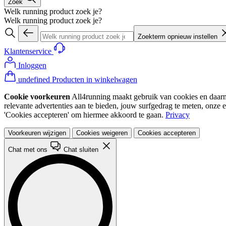
Zoek
Welk running product zoek je?
Welk running product zoek je?
Zoekterm opnieuw instellen
Klantenservice
Inloggen
undefined Producten in winkelwagen
Cookie voorkeuren
All4running maakt gebruik van cookies en daarme
relevante advertenties aan te bieden, jouw surfgedrag te meten, onze 
'Cookies accepteren' om hiermee akkoord te gaan.
Privacy
Voorkeuren wijzigen
Cookies weigeren
Cookies accepteren
Chat met ons
Chat sluiten