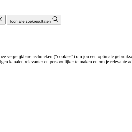
Toon alle zoekresultaten
e vergelijkbare technieken ("cookies") om jou een optimale gebruikser
eigen kanalen relevanter en persoonlijker te maken en om je relevante ad