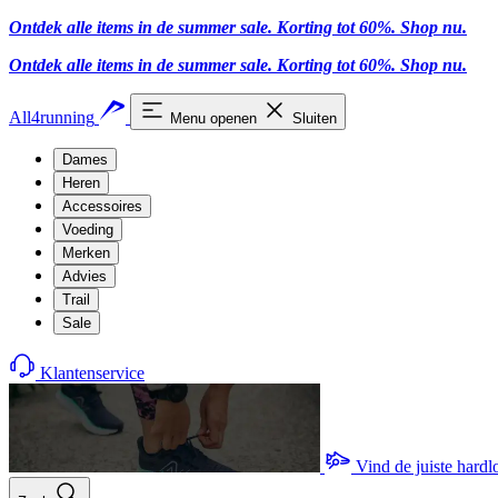
Ontdek alle items in de summer sale. Korting tot 60%.
Shop nu.
Ontdek alle items in de summer sale. Korting tot 60%.
Shop nu.
All4running
Menu openen
Sluiten
Dames
Heren
Accessoires
Voeding
Merken
Advies
Trail
Sale
Klantenservice
Vind de juiste hard