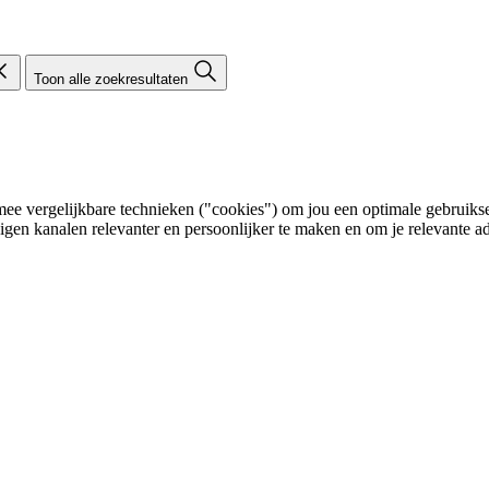
Toon alle zoekresultaten
e vergelijkbare technieken ("cookies") om jou een optimale gebruikser
eigen kanalen relevanter en persoonlijker te maken en om je relevante ad