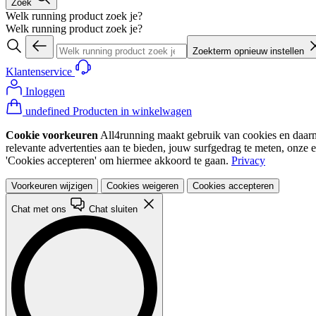
Zoek
Welk running product zoek je?
Welk running product zoek je?
Zoekterm opnieuw instellen
Klantenservice
Inloggen
undefined Producten in winkelwagen
Cookie voorkeuren
All4running maakt gebruik van cookies en daarme
relevante advertenties aan te bieden, jouw surfgedrag te meten, onze 
'Cookies accepteren' om hiermee akkoord te gaan.
Privacy
Voorkeuren wijzigen
Cookies weigeren
Cookies accepteren
Chat met ons
Chat sluiten