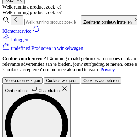
Zoek
Welk running product zoek je?
Welk running product zoek je?
Zoekterm opnieuw instellen
Klantenservice
Inloggen
undefined Producten in winkelwagen
Cookie voorkeuren
All4running maakt gebruik van cookies en daarme
relevante advertenties aan te bieden, jouw surfgedrag te meten, onze 
'Cookies accepteren' om hiermee akkoord te gaan.
Privacy
Voorkeuren wijzigen
Cookies weigeren
Cookies accepteren
Chat met ons
Chat sluiten