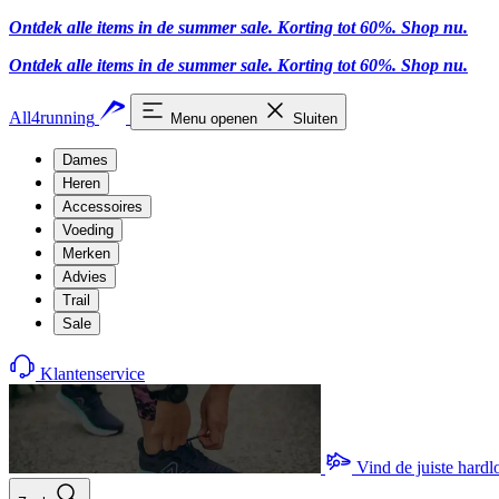
Ontdek alle items in de summer sale. Korting tot 60%.
Shop nu.
Ontdek alle items in de summer sale. Korting tot 60%.
Shop nu.
All4running
Menu openen
Sluiten
Dames
Heren
Accessoires
Voeding
Merken
Advies
Trail
Sale
Klantenservice
Vind de juiste hard