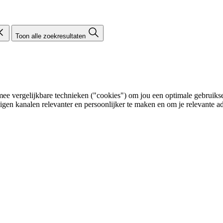
Toon alle zoekresultaten
e vergelijkbare technieken ("cookies") om jou een optimale gebruikser
eigen kanalen relevanter en persoonlijker te maken en om je relevante ad