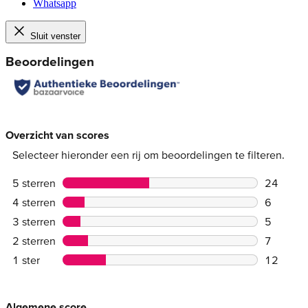
Whatsapp
Sluit venster