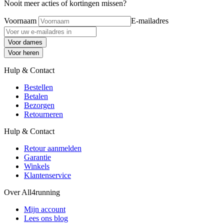
Nooit meer acties of kortingen missen?
Voornaam
E-mailadres
Voor dames
Voor heren
Hulp & Contact
Bestellen
Betalen
Bezorgen
Retourneren
Hulp & Contact
Retour aanmelden
Garantie
Winkels
Klantenservice
Over All4running
Mijn account
Lees ons blog