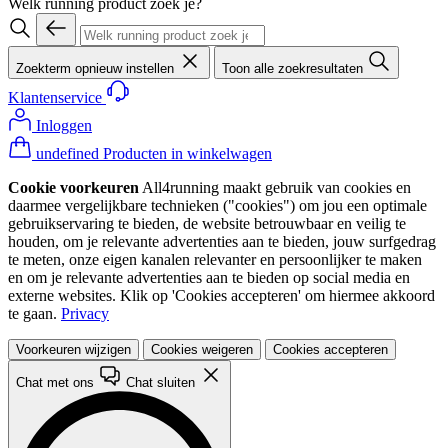
Welk running product zoek je?
Zoekterm opnieuw instellen
Toon alle zoekresultaten
Klantenservice
Inloggen
undefined Producten in winkelwagen
Cookie voorkeuren
All4running maakt gebruik van cookies en
daarmee vergelijkbare technieken ("cookies") om jou een optimale
gebruikservaring te bieden, de website betrouwbaar en veilig te
houden, om je relevante advertenties aan te bieden, jouw surfgedrag
te meten, onze eigen kanalen relevanter en persoonlijker te maken
en om je relevante advertenties aan te bieden op social media en
externe websites. Klik op 'Cookies accepteren' om hiermee akkoord
te gaan.
Privacy
Voorkeuren wijzigen
Cookies weigeren
Cookies accepteren
Chat met ons
Chat sluiten