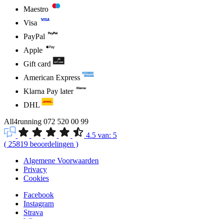
Maestro
Visa
PayPal
Apple
Gift card
American Express
Klarna Pay later
DHL
All4running
072 520 00 99
4.5
van:
5
(
25819
beoordelingen
)
Algemene Voorwaarden
Privacy
Cookies
Facebook
Instagram
Strava