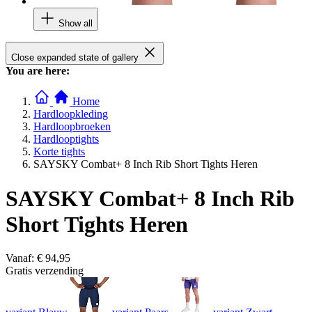
Show all
Close expanded state of gallery
You are here:
Home
Hardloopkleding
Hardloopbroeken
Hardlooptights
Korte tights
SAYSKY Combat+ 8 Inch Rib Short Tights Heren
SAYSKY Combat+ 8 Inch Rib
Short Tights Heren
Vanaf:
€ 94,95
Gratis verzending