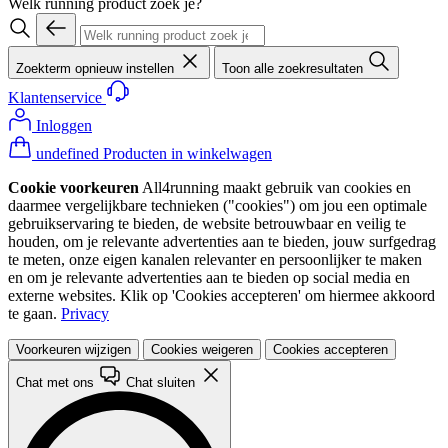
Welk running product zoek je?
Zoekterm opnieuw instellen
Toon alle zoekresultaten
Klantenservice
Inloggen
undefined Producten in winkelwagen
Cookie voorkeuren
All4running maakt gebruik van cookies en
daarmee vergelijkbare technieken ("cookies") om jou een optimale
gebruikservaring te bieden, de website betrouwbaar en veilig te
houden, om je relevante advertenties aan te bieden, jouw surfgedrag
te meten, onze eigen kanalen relevanter en persoonlijker te maken
en om je relevante advertenties aan te bieden op social media en
externe websites. Klik op 'Cookies accepteren' om hiermee akkoord
te gaan.
Privacy
Voorkeuren wijzigen
Cookies weigeren
Cookies accepteren
Chat met ons
Chat sluiten