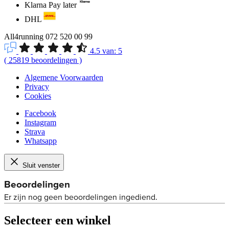
Klarna Pay later
DHL
All4running
072 520 00 99
4.5
van:
5
(
25819
beoordelingen
)
Algemene Voorwaarden
Privacy
Cookies
Facebook
Instagram
Strava
Whatsapp
Sluit venster
Selecteer een winkel