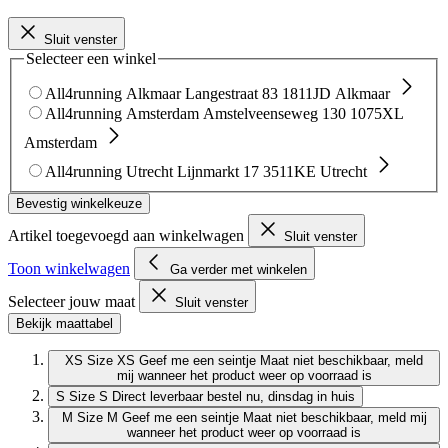
Sluit venster
Selecteer een winkel
All4running Alkmaar
Langestraat 83
1811JD Alkmaar
All4running Amsterdam
Amstelveenseweg 130
1075XL
Amsterdam
All4running Utrecht
Lijnmarkt 17
3511KE Utrecht
Bevestig winkelkeuze
Artikel toegevoegd aan winkelwagen
Sluit venster
Toon winkelwagen
Ga verder met winkelen
Selecteer jouw maat
Sluit venster
Bekijk maattabel
XS
Size XS
Geef me een seintje
Maat niet beschikbaar, meld
mij wanneer het product weer op voorraad is
S
Size S
Direct leverbaar
bestel nu, dinsdag in huis
M
Size M
Geef me een seintje
Maat niet beschikbaar, meld mij
wanneer het product weer op voorraad is