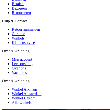
Betalen
Bezorgen
Retourneren
Hulp & Contact
Retour aanmelden
Garantie
Winkels
Klantenservice
Over All4running
Mijn account
Lees ons blog
Over ons
Vacatures
Over All4running
Winkel Alkmaar
Winkel Amsterdam
Winkel Utrecht
Alle winkels