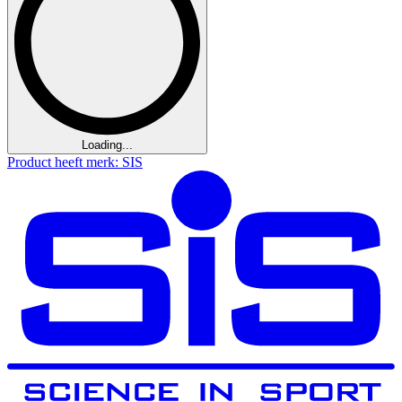
Loading...
Product heeft merk: SIS