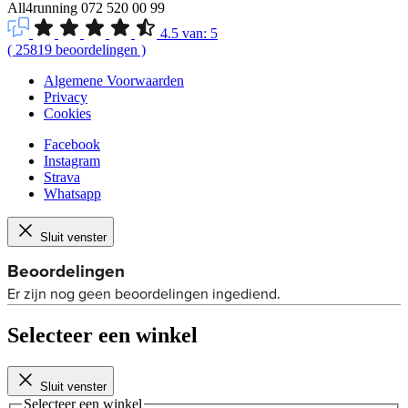
All4running
072 520 00 99
4.5
van:
5
(
25819
beoordelingen
)
Algemene Voorwaarden
Privacy
Cookies
Facebook
Instagram
Strava
Whatsapp
Sluit venster
Selecteer een winkel
Sluit venster
Selecteer een winkel