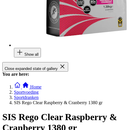
Show all
Close expanded state of gallery
You are here:
Home
Sportvoeding
Sportdranken
SIS Rego Clear Raspberry & Cranberry 1380 gr
SIS Rego Clear Raspberry &
Cranberry 1380 gr