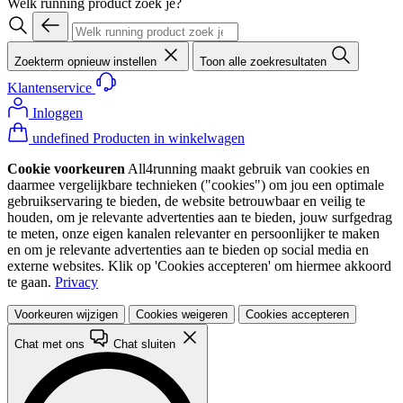
Welk running product zoek je?
Zoekterm opnieuw instellen
Toon alle zoekresultaten
Klantenservice
Inloggen
undefined Producten in winkelwagen
Cookie voorkeuren
All4running maakt gebruik van cookies en
daarmee vergelijkbare technieken ("cookies") om jou een optimale
gebruikservaring te bieden, de website betrouwbaar en veilig te
houden, om je relevante advertenties aan te bieden, jouw surfgedrag
te meten, onze eigen kanalen relevanter en persoonlijker te maken
en om je relevante advertenties aan te bieden op social media en
externe websites. Klik op 'Cookies accepteren' om hiermee akkoord
te gaan.
Privacy
Voorkeuren wijzigen
Cookies weigeren
Cookies accepteren
Chat met ons
Chat sluiten