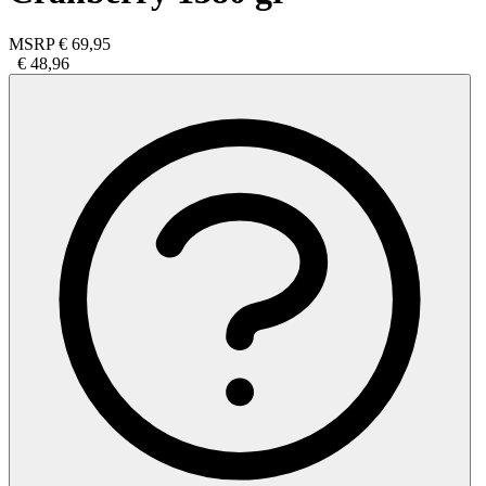
MSRP
€ 69,95
€ 48,96