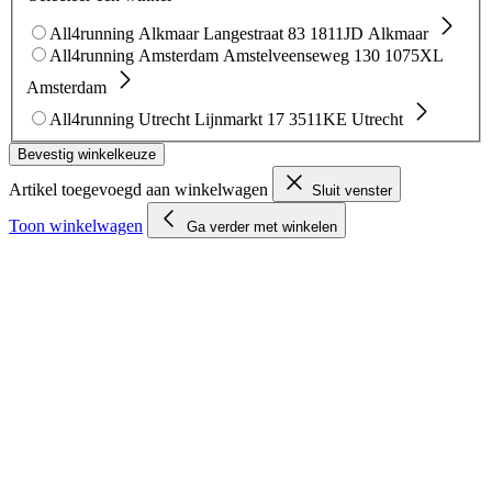
All4running Alkmaar
Langestraat 83
1811JD Alkmaar
All4running Amsterdam
Amstelveenseweg 130
1075XL
Amsterdam
All4running Utrecht
Lijnmarkt 17
3511KE Utrecht
Bevestig winkelkeuze
Artikel toegevoegd aan winkelwagen
Sluit venster
Toon winkelwagen
Ga verder met winkelen