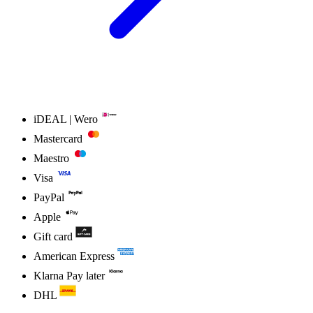
iDEAL | Wero
Mastercard
Maestro
Visa
PayPal
Apple
Gift card
American Express
Klarna Pay later
DHL