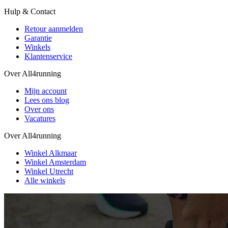
Hulp & Contact
Retour aanmelden
Garantie
Winkels
Klantenservice
Over All4running
Mijn account
Lees ons blog
Over ons
Vacatures
Over All4running
Winkel Alkmaar
Winkel Amsterdam
Winkel Utrecht
Alle winkels