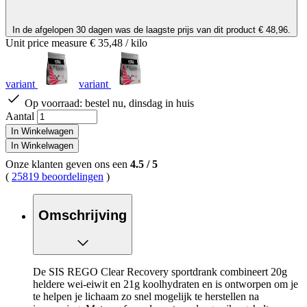
In de afgelopen 30 dagen was de laagste prijs van dit product € 48,96.
Unit price measure
€ 35,48
/ kilo
variant
variant
Op voorraad:
bestel nu, dinsdag in huis
Aantal
In Winkelwagen
In Winkelwagen
Onze klanten geven ons een
4.5
/
5
(
25819 beoordelingen
)
Omschrijving
De SIS REGO Clear Recovery sportdrank combineert 20g
heldere wei-eiwit en 21g koolhydraten en is ontworpen om je
te helpen je lichaam zo snel mogelijk te herstellen na