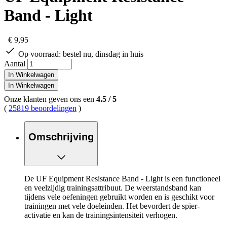
Band - Light
€ 9,95
Op voorraad:
bestel nu, dinsdag in huis
Aantal
In Winkelwagen
In Winkelwagen
Onze klanten geven ons een
4.5
/
5
(
25819 beoordelingen
)
Omschrijving
De UF Equipment Resistance Band - Light is een functioneel
en veelzijdig trainingsattribuut. De weerstandsband kan
tijdens vele oefeningen gebruikt worden en is geschikt voor
trainingen met vele doeleinden. Het bevordert de spier-
activatie en kan de trainingsintensiteit verhogen.