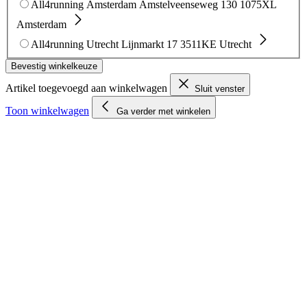
All4running Amsterdam
Amstelveenseweg 130
1075XL
Amsterdam
All4running Utrecht
Lijnmarkt 17
3511KE Utrecht
Bevestig winkelkeuze
Artikel toegevoegd aan winkelwagen
Sluit venster
Toon winkelwagen
Ga verder met winkelen