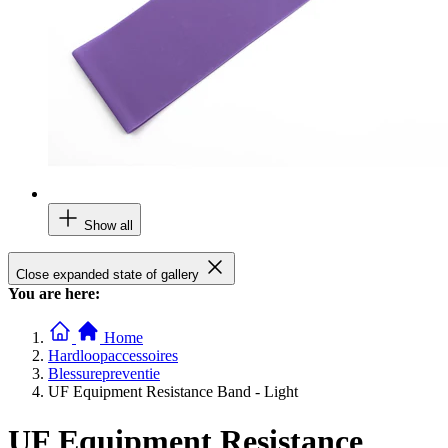
Show all
Close expanded state of gallery
You are here:
Home
Hardloopaccessoires
Blessurepreventie
UF Equipment Resistance Band - Light
UF Equipment Resistance