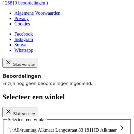
(
25819
beoordelingen
)
Algemene Voorwaarden
Privacy
Cookies
Facebook
Instagram
Strava
Whatsapp
Sluit venster
Selecteer een winkel
Sluit venster
Selecteer een winkel
All4running Alkmaar
Langestraat 83
1811JD Alkmaar