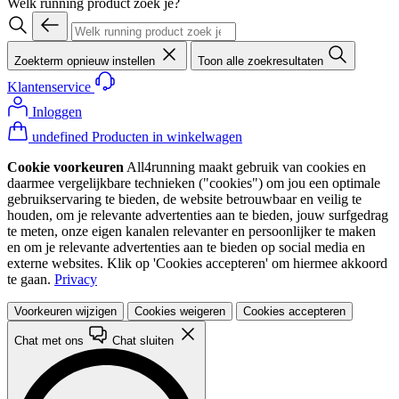
Welk running product zoek je?
Zoekterm opnieuw instellen
Toon alle zoekresultaten
Klantenservice
Inloggen
undefined Producten in winkelwagen
Cookie voorkeuren
All4running maakt gebruik van cookies en
daarmee vergelijkbare technieken ("cookies") om jou een optimale
gebruikservaring te bieden, de website betrouwbaar en veilig te
houden, om je relevante advertenties aan te bieden, jouw surfgedrag
te meten, onze eigen kanalen relevanter en persoonlijker te maken
en om je relevante advertenties aan te bieden op social media en
externe websites. Klik op 'Cookies accepteren' om hiermee akkoord
te gaan.
Privacy
Voorkeuren wijzigen
Cookies weigeren
Cookies accepteren
Chat met ons
Chat sluiten