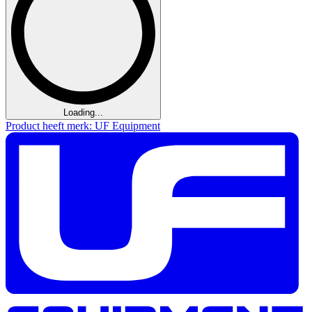
Loading...
Product heeft merk: UF Equipment