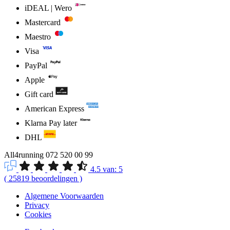
iDEAL | Wero
Mastercard
Maestro
Visa
PayPal
Apple
Gift card
American Express
Klarna Pay later
DHL
All4running
072 520 00 99
4.5
van:
5
(
25819
beoordelingen
)
Algemene Voorwaarden
Privacy
Cookies