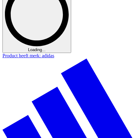
Loading...
Product heeft merk: adidas