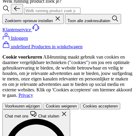
Welk running product zoek je?
Zoekterm opnieuw instellen
Toon alle zoekresultaten
Klantenservice
Inloggen
undefined Producten in winkelwagen
Cookie voorkeuren
All4running maakt gebruik van cookies en
daarmee vergelijkbare technieken ("cookies") om jou een optimale
gebruikservaring te bieden, de website betrouwbaar en veilig te
houden, om je relevante advertenties aan te bieden, jouw surfgedrag
te meten, onze eigen kanalen relevanter en persoonlijker te maken
en om je relevante advertenties aan te bieden op social media en
externe websites. Klik op 'Cookies accepteren' om hiermee akkoord
te gaan.
Privacy
Voorkeuren wijzigen
Cookies weigeren
Cookies accepteren
Chat met ons
Chat sluiten