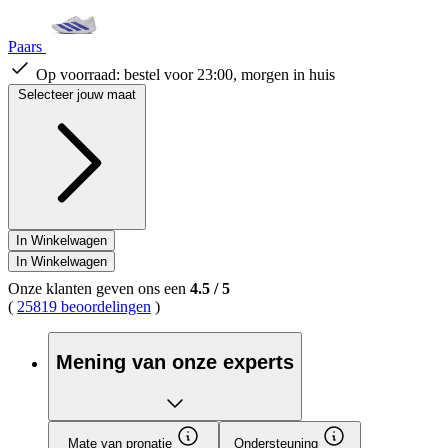
Paars
Op voorraad:
bestel voor 23:00, morgen in huis
Selecteer jouw maat
In Winkelwagen
In Winkelwagen
Onze klanten geven ons een
4.5
/
5
(
25819 beoordelingen
)
Mening van onze experts
Mate van pronatie
Ondersteuning