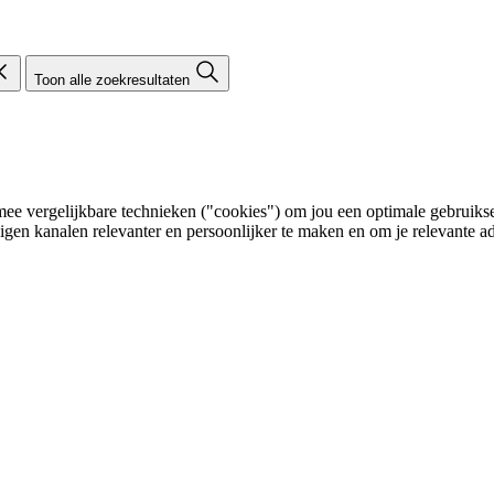
Toon alle zoekresultaten
e vergelijkbare technieken ("cookies") om jou een optimale gebruikser
eigen kanalen relevanter en persoonlijker te maken en om je relevante ad