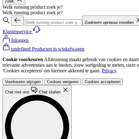
Zoek
Welk running product zoek je?
Welk running product zoek je?
Zoekterm opnieuw instellen
Klantenservice
Inloggen
undefined Producten in winkelwagen
Cookie voorkeuren
All4running maakt gebruik van cookies en daarme
relevante advertenties aan te bieden, jouw surfgedrag te meten, onze 
'Cookies accepteren' om hiermee akkoord te gaan.
Privacy
Voorkeuren wijzigen
Cookies weigeren
Cookies accepteren
Chat met ons
Chat sluiten