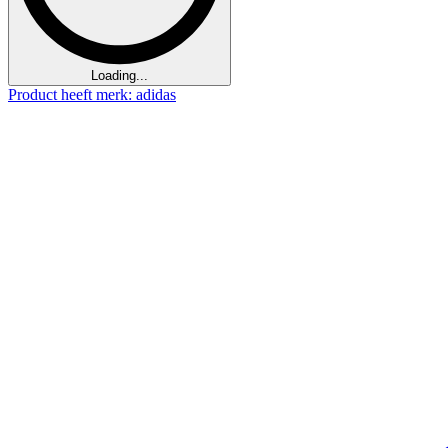
Loading...
Product heeft merk: adidas