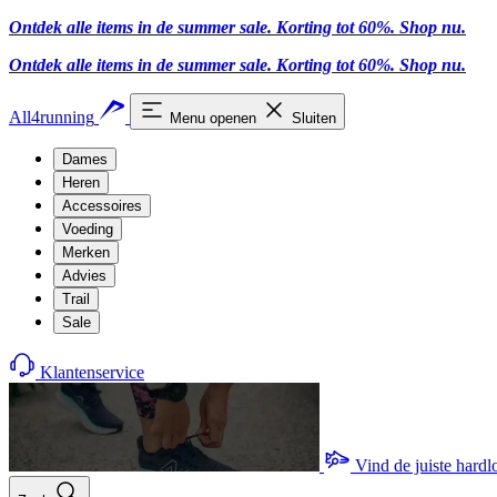
Ontdek alle items in de summer sale. Korting tot 60%.
Shop nu.
Ontdek alle items in de summer sale. Korting tot 60%.
Shop nu.
All4running
Menu openen
Sluiten
Dames
Heren
Accessoires
Voeding
Merken
Advies
Trail
Sale
Klantenservice
Vind de juiste hard