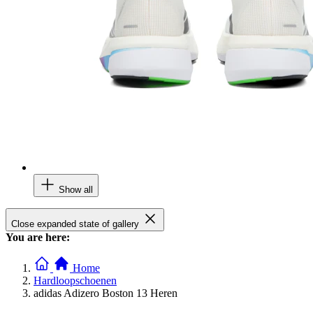
Show all
Close expanded state of gallery
You are here:
Home
Hardloopschoenen
adidas Adizero Boston 13 Heren