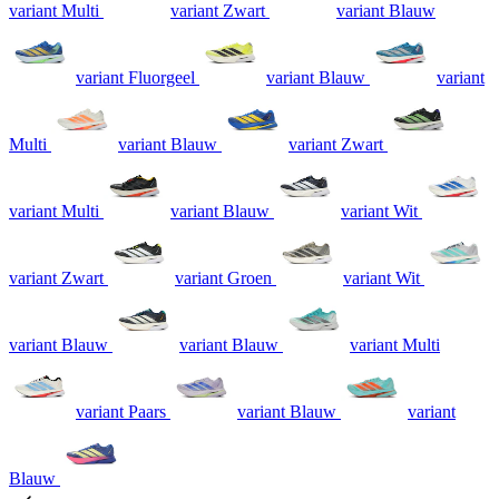
variant Multi
variant Zwart
variant Blauw
variant Fluorgeel
variant Blauw
variant
Multi
variant Blauw
variant Zwart
variant Multi
variant Blauw
variant Wit
variant Zwart
variant Groen
variant Wit
variant Blauw
variant Blauw
variant Multi
variant Paars
variant Blauw
variant
Blauw