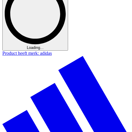
Loading...
Product heeft merk: adidas