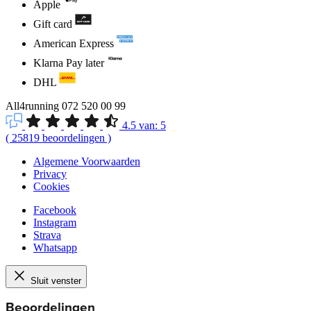
Apple
Gift card
American Express
Klarna Pay later
DHL
All4running
072 520 00 99
4.5
van:
5
(
25819
beoordelingen
)
Algemene Voorwaarden
Privacy
Cookies
Facebook
Instagram
Strava
Whatsapp
Sluit venster