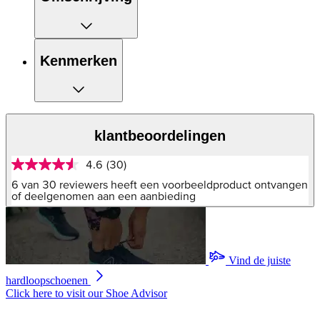
Kenmerken
klantbeoordelingen
4.6
(30)
4.6
van
6 van 30 reviewers heeft een voorbeeldproduct ontvangen
5
of deelgenomen aan een aanbieding
sterren,
gemiddelde
scorewaarde.
Read
30
Vind de juiste
Reviews.
Dezelfde
hardloopschoenen
paginalink.
Click here to visit our
Shoe Advisor