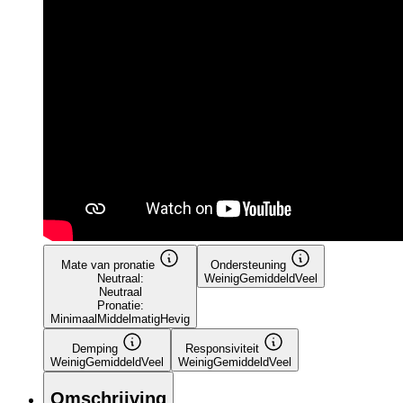
Mate van pronatie
Ondersteuning
Neutraal:
Weinig
Gemiddeld
Veel
Neutraal
Pronatie:
Minimaal
Middelmatig
Hevig
Demping
Responsiviteit
Weinig
Gemiddeld
Veel
Weinig
Gemiddeld
Veel
Omschrijving