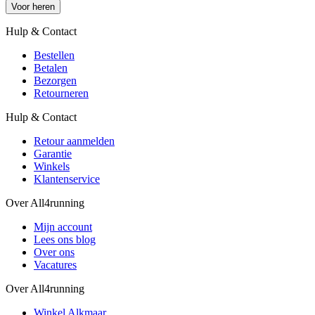
Voor heren
Hulp & Contact
Bestellen
Betalen
Bezorgen
Retourneren
Hulp & Contact
Retour aanmelden
Garantie
Winkels
Klantenservice
Over All4running
Mijn account
Lees ons blog
Over ons
Vacatures
Over All4running
Winkel Alkmaar