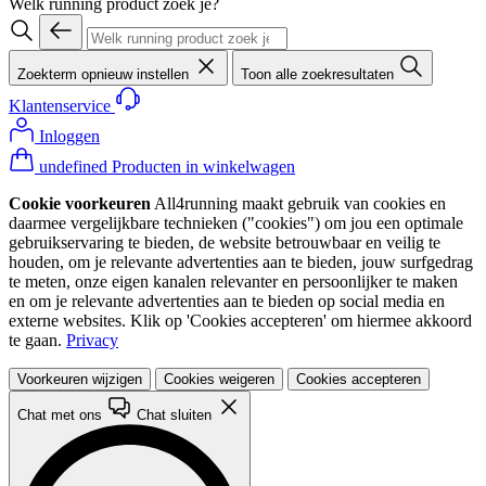
Welk running product zoek je?
Zoekterm opnieuw instellen
Toon alle zoekresultaten
Klantenservice
Inloggen
undefined Producten in winkelwagen
Cookie voorkeuren
All4running maakt gebruik van cookies en
daarmee vergelijkbare technieken ("cookies") om jou een optimale
gebruikservaring te bieden, de website betrouwbaar en veilig te
houden, om je relevante advertenties aan te bieden, jouw surfgedrag
te meten, onze eigen kanalen relevanter en persoonlijker te maken
en om je relevante advertenties aan te bieden op social media en
externe websites. Klik op 'Cookies accepteren' om hiermee akkoord
te gaan.
Privacy
Voorkeuren wijzigen
Cookies weigeren
Cookies accepteren
Chat met ons
Chat sluiten